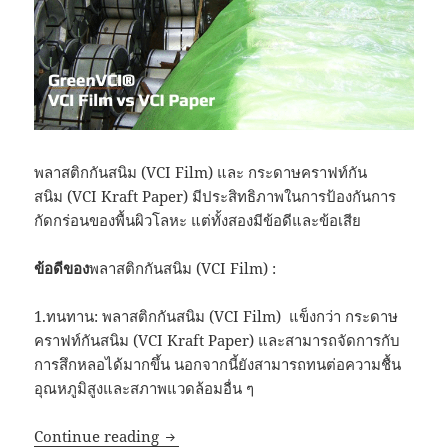
พลาสติกกันสนิม (VCI Film) และ กระดาษคราฟท์กัน
สนิม (VCI Kraft Paper) มีประสิทธิภาพในการป้องกันการ
กัดกร่อนของพื้นผิวโลหะ แต่ทั้งสองมีข้อดีและข้อเสีย
ข้อดีของ
พลาสติกกันสนิม (VCI Film) :
1.ทนทาน: พลาสติกกันสนิม (VCI Film) แข็งกว่า กระดาษ
คราฟท์กันสนิม (VCI Kraft Paper) และสามารถจัดการกับ
การสึกหลอได้มากขึ้น นอกจากนี้ยังสามารถทนต่อความชื้น
อุณหภูมิสูงและสภาพแวดล้อมอื่น ๆ
การเลือก VCI Film & VCI Paper
Continue reading