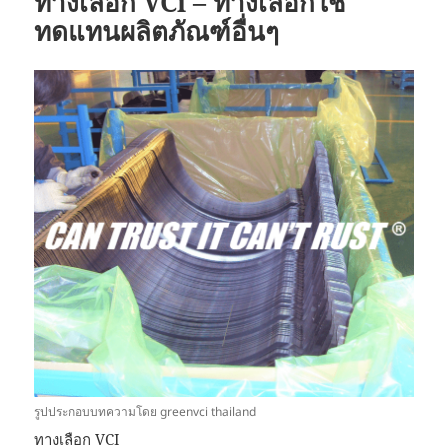
ทางเลือก VCi – ทางเลือกใช้
ทดแทนผลิตภัณฑ์อื่นๆ
รูปประกอบบทความโดย greenvci thailand
ทางเลือก VCI