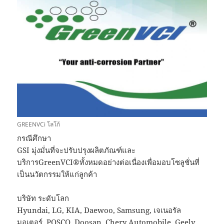
GREENVCi โลโก้
กรณีศึกษา
GSI มุ่งมั่นที่จะปรับปรุงผลิตภัณฑ์และ
บริการGreenVCI®ทั้งหมดอย่างต่อเนื่องเพื่อมอบโซลูชั่นที่
เป็นนวัตกรรมให้แก่ลูกค้า
บริษัท ระดับโลก
Hyundai, LG, KIA, Daewoo, Samsung, เจเนอรัล
มอเตอร์, POSCO, Doosan, Chery Automobile, Geely,