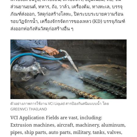
ส่วนยานยนต์, ทหาร, ถัง, วาล์ว, เครื่องต้ม, ทางทะเล, บรรจุ
ภัณฑ์ส่งออก, วัสดุก่อสร้างโลหะ, ปิดระบบระบายความร้อน
รอบวัฏจักรน้ำ, เครื่องจักรจัดการของเหลว (KD) บรรจุภัณฑ์
ส่งออกท่อกังหันวัสดุก่อสร้างอื่น ๆ
ตัวอย่างภาพการใช้งาน VCi Liquid สารป้องกันสนิมแบบน้ำ โดย
GREENVCi THAILAND
VCI Application Fields are vast, including:
Extrusion machines, aircraft, machinery, aluminum,
pipes, ship parts, auto parts, military, tanks, valves,