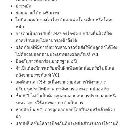
ประหยัด
ย่อยสลายได้ทางชีวภาพ
ไม่มีส่วนผสมของไนไตรต์ฟอสเฟตโครเมี่ยมหรือโลหะ
หนัก
การดำเนินการยับยั้งเฟสของไอช่วยปกป้องพื้นผิวที่ปิด
ภาคเรียนและไม่สามารถเข้าถึงได้
ผลิตภัณฑ์ที่มีการป้องกันสามารถจัดส่งให้กับลูกค้าได้โดย
ไม่ต้องลบออกตามประเภทของผลิตภัณฑ์ VCI
ป้องกันการกัดกร่อนมาตรฐาน 2 ปี
จำเป็นต้องมีการเตรียมพื้นผิวเพียงเล็กน้อยหรือไม่มีเลย
หลังจากบรรจุภัณฑ์ VCI
ลดต้นทุนค่าใช้จ่ายเนื่องจากง่ายต่อการใช้งานและ
ปรับปรุงประสิทธิภาพการจัดการและความปลอดภัย
ชั้น VCI ไม่จำเป็นต้องถูกลบออกก่อนการประมวลผลหรือ
ระหว่างการใช้งานของการดำเนินการ
หากจำเป็น VCI อาจถูกถอดออกโดยปืนลมหรือล้างด้วย
น้ำ
แอปพลิเคชั่นให้การป้องกันที่ประหยัดสำหรับการใช้งานที่