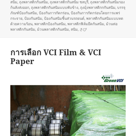
สนิม
,
ถุงพลาสติกกันสนิม
,
ถุงพลาสติกกันสนิม ชลบุรี
,
ถุงพลาสติกกันสนิมรอง
ก้นลังส่งออก
,
ถุงพลาสติกกันสนิมแบบพับข้าง
,
ถุงมุ้งพลาสติกกกันสนิม
,
บรรจุ
ภัณฑ์ป้องกันสนิม
,
ป้องกันการกัดกร่อน
,
ป้องกันการกัดกร่อนโดยการแพร่
กระจาย
,
ป้องกันสนิม
,
ป้องกันสนิมชิ้นส่วนรถยนต์
,
พลาสติกกันสนิมแบบหด
ด้วยความร้อน
,
พลาสติกป้องกันสนิม
,
พลาสติกฟิล์มยึดกันสนิม
,
ม้วนท่อ
พลาสติกกันสนิม
,
ม้วนพลาสติกกันสนิม
,
สนิม
,
さび
การเลือก VCI Film & VCI
Paper