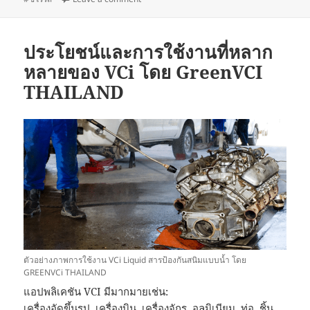
ประโยชน์และการใช้งานที่หลาก
หลายของ VCi โดย GreenVCI
THAILAND
ตัวอย่างภาพการใช้งาน VCi Liquid สารป้องกันสนิมแบบน้ำ โดย
GREENVCi THAILAND
แอปพลิเคชัน VCI มีมากมายเช่น:
เครื่องอัดขึ้นรูป, เครื่องบิน, เครื่องจักร, อลูมิเนียม, ท่อ, ชิ้น