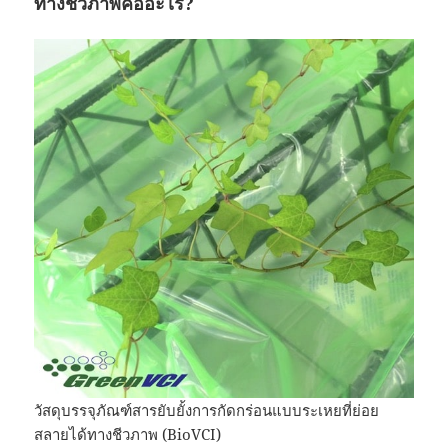
ทางชีวภาพคืออะไร?
วัสดุบรรจุภัณฑ์สารยับยั้งการกัดกร่อนแบบระเหยที่ย่อย
สลายได้ทางชีวภาพ (BioVCI)