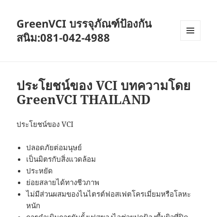
GreenVCI บรรจุภัณฑ์ป้องกัน
สนิม:081-042-4988
MENU
AND
WIDGETS
ประโยชน์ของ VCI บทความโดย
GreenVCI THAILAND
ประโยชน์ของ VCI
ปลอดภัยต่อมนุษย์
เป็นมิตรกับสิ่งแวดล้อม
ประหยัด
ย่อยสลายได้ทางชีวภาพ
ไม่มีส่วนผสมของไนไตรต์ฟอสเฟตโครเมี่ยมหรือโลหะ
หนัก