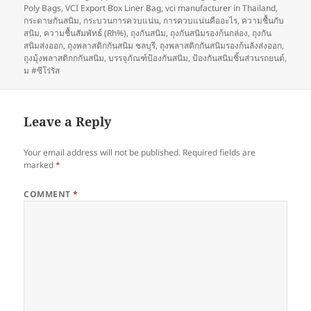
Poly Bags
,
VCI Export Box Liner Bag
,
vci manufacturer in Thailand
,
กระดาษกันสนิม
,
กระบวนการควบแน่น
,
การควบแน่นคืออะไร
,
ความชื้นกับ
สนิม
,
ความชื้นสัมพัทธ์ (Rh%)
,
ถุงกันสนิม
,
ถุงกันสนิมรองก้นกล่อง
,
ถุงกัน
สนิมส่งออก
,
ถุงพลาสติกกันสนิม ชลบุรี
,
ถุงพลาสติกกันสนิมรองก้นลังส่งออก
,
ถุงมุ้งพลาสติกกกันสนิม
,
บรรจุภัณฑ์ป้องกันสนิม
,
ป้องกันสนิมชิ้นส่วนรถยนต์
,
ม #ซีโร่รัส
Leave a Reply
Your email address will not be published.
Required fields are
marked
*
COMMENT
*