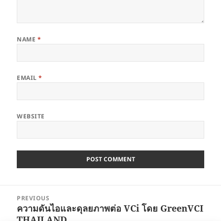
NAME
*
EMAIL
*
WEBSITE
Post
PREVIOUS
navigation
ความดันไอและดุลยภาพต่อ VCi โดย GreenVCI
Previous
THAILAND
post: