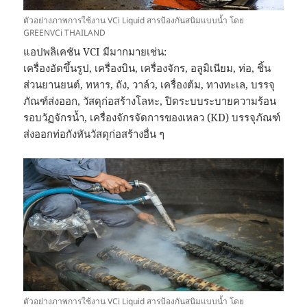
ตัวอย่างภาพการใช้งาน VCi Liquid สารป้องกันสนิมแบบน้ำ โดย
GREENVCi THAILAND
แอปพลิเคชัน VCI มีมากมายเช่น:
เครื่องอัดขึ้นรูป, เครื่องบิน, เครื่องจักร, อลูมิเนียม, ท่อ, ชิ้น
ส่วนยานยนต์, ทหาร, ถัง, วาล์ว, เครื่องต้ม, ทางทะเล, บรรจุ
ภัณฑ์ส่งออก, วัสดุก่อสร้างโลหะ, ปิดระบบระบายความร้อน
รอบวัฏจักรน้ำ, เครื่องจักรจัดการของเหลว (KD) บรรจุภัณฑ์
ส่งออกท่อกังหันวัสดุก่อสร้างอื่น ๆ
ตัวอย่างภาพการใช้งาน VCi Liquid สารป้องกันสนิมแบบน้ำ โดย