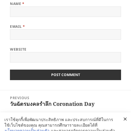
NAME
*
EMAIL
*
WEBSITE
Post
PREVIOUS
navigation
วันฉัตรมงคลรำลึก Coronation Day
Previous
post:
เราใช้คุกกี้เพื่อพัฒนาประสิทธิภาพ และประสบการณ์ที่ดีในการ
NEXT
ใช้เว็บไซต์ของคุณ คุณสามารถศึกษารายละเอียดได้ที่
สิ่งที่เกิดขื้นเมื่อใช้ VCi ในการป้องกันสนิม ตอน
Next
นโยบายความเป็นส่วนตัว
และสามารถจัดการความเป็นส่วนตัว