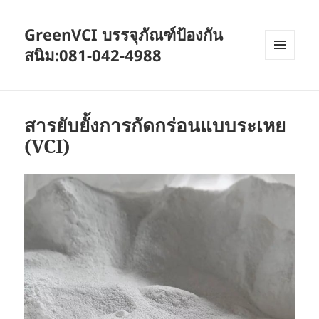
GreenVCI บรรจุภัณฑ์ป้องกัน
สนิม:081-042-4988
MENU
AND
WIDGETS
สารยับยั้งการกัดกร่อนแบบระเหย
(VCI)