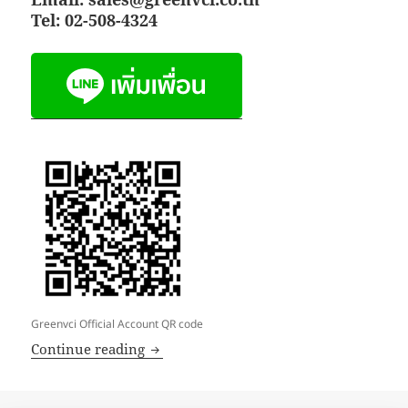
Tel: 02-508-4324
Greenvci Official Account QR code
GreenVCI (THAILAND)
Continue reading