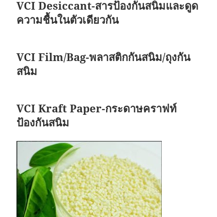
VCI Desiccant-สารป้องกันสนิมและดูด
ความชื้นในตัวเดียวกัน
VCI Film/Bag-พลาสติกกันสนิม/ถุงกัน
สนิม
VCI Kraft Paper-กระดาษคราฟท์
ป้องกันสนิม