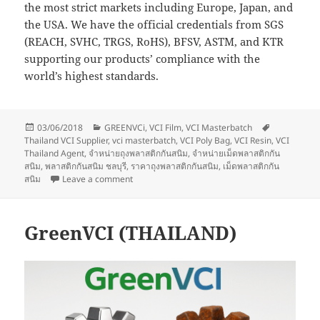
the most strict markets including Europe, Japan, and
the USA. We have the official credentials from SGS
(REACH, SVHC, TRGS, RoHS), BFSV, ASTM, and KTR
supporting our products’ compliance with the
world’s highest standards.
Posted
Categories
Tags
03/06/2018
GREENVCi
,
VCI Film
,
VCI Masterbatch
on
Thailand VCI Supplier
,
vci masterbatch
,
VCI Poly Bag
,
VCI Resin
,
VCI
Thailand Agent
,
จำหน่ายถุงพลาสติกกันสนิม
,
จำหน่ายเม็ดพลาสติกกัน
สนิม
,
พลาสติกกันสนิม ชลบุรี
,
ราคาถุงพลาสติกกันสนิม
,
เม็ดพลาสติกกัน
on Eco-Friendly VCI Products
สนิม
Leave a comment
GreenVCI (THAILAND)