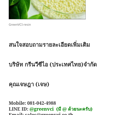
GreenVCI-resin
สนใจสอบถามรายละเอียดเพิ่มเติม
บริษัท กรีนวีซีไอ (ประเทศไทย)จำกัด
คุณเจษฎา (เจษ)
Mobile: 081-042-4988
LINE ID:
@greenvci
(มี @ ด้วยนะครับ)
Email: sales@greenvci.co.th