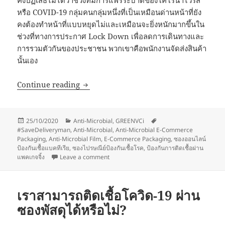
คงปฏิเสธไม่ได้ว่าช่วงที่มีการแพร่ระบาดของโคโรน่าไวรัส
หรือ COVID-19 กลุ่มคนกลุ่มหนึ่งที่เป็นเหมือนด่านหน้าที่ยัง
คงต้องทำหน้าที่แบบหยุดไม่และเหมือนจะยิ่งหนักมากขึ้นใน
ช่วงที่ทางการประกาศ Lock Down เพื่อลดการเดินทางและ
การรวมตัวกันของประชาชน พวกเขาคือพนักงานจัดส่งสินค้า
นั้นเอง
ป้องกันโควิดจากพัสดุไปรษณีย์
Continue reading
Posted
Categories
Tags
25/10/2020
Anti-Microbial
,
GREENVCi
on
#SaveDeliveryman
,
Anti-Microbial
,
Anti-Microbial E-Commerce
Packaging
,
Anti-Microbial Film
,
E-Commerce Packaging
,
ซองออนไลน์
ป้องกันเชื้อแบคทีเรีย
,
ซองไปรษณีย์ป้องกันเชื้อโรค
,
ป้องกันการติดเชื้อผ่าน
on ป้องกันโควิดจากพัสดุไปรษณีย์
แพคเกจจิ้ง
Leave a comment
เราสามารถติดเชื้อโควิด-19 ผ่าน
ซองพัสดุได้หรือไม่?