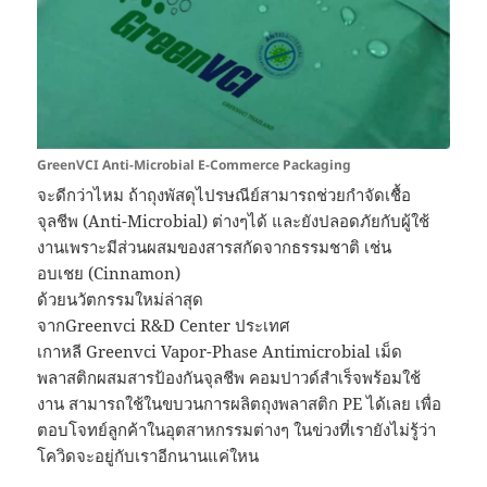
GreenVCI Anti-Microbial E-Commerce Packaging
จะดีกว่าไหม ถ้าถุงพัสดุไปรษณีย์สามารถช่วยกำจัดเชื้อ
จุลชีพ (Anti-Microbial) ต่างๆได้ และยังปลอดภัยกับผู้ใช้
งานเพราะมีส่วนผสมของสารสกัดจากธรรมชาติ เช่น
อบเชย (Cinnamon)
ด้วยนวัตกรรมใหม่ล่าสุด
จากGreenvci R&D Center ประเทศ
เกาหลี Greenvci Vapor-Phase Antimicrobial เม็ด
พลาสติกผสมสารป้องกันจุลชีพ คอมปาวด์สำเร็จพร้อมใช้
งาน สามารถใช้ในขบวนการผลิตถุงพลาสติก PE ได้เลย เพื่อ
ตอบโจทย์ลูกค้าในอุตสาหกรรมต่างๆ ในข่วงที่เรายังไม่รู้ว่า
โควิดจะอยู่กับเราอีกนานแค่ใหน