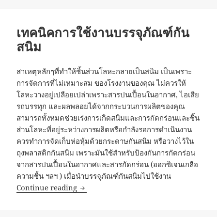
เทคนิคการใช้งานบรรจุภัณฑ์กัน
สนิม
สาเหตุหลักๆที่ทำให้ชิ้นส่วนโลหะกลายเป็นสนิม เป็นเพราะ
การจัดการที่ไม่เหมาะสม ของโรงงานของคุณ ไม่ควรให้
โลหะวางอยู่เปลือยเปล่าเพราะสารปนเปื้อนในอากาศ, ไอเสีย
รถบรรทุก และผลพลอยได้จากกระบวนการผลิตของคุณ
สามารถทั้งหมดช่วยเร่งการเกิดสนิมและการกัดกร่อนและชิ้น
ส่วนโลหะที่อยู่ระหว่างการผลิตหรือกำลังรอการดำเนินงาน
ควรทำการจัดเก็บห่อหุ้มด้วยกระดาษกันสนิม หรือวางไว้ใน
ถุงพลาสติกกันสนิม เพราะมันใช้สำหรับป้องกันการกัดกร่อน
จากสารปนเปื้อนในอากาศและสารกัดกร่อน (ออกซิเจนเกลือ
ความชื้น ฯลฯ ) เมื่อนำบรรจุภัณฑ์กันสนิมไปใช้งาน
เทคนิคการใช้งานบรรจุภัณฑ์กันสนิม
Continue reading