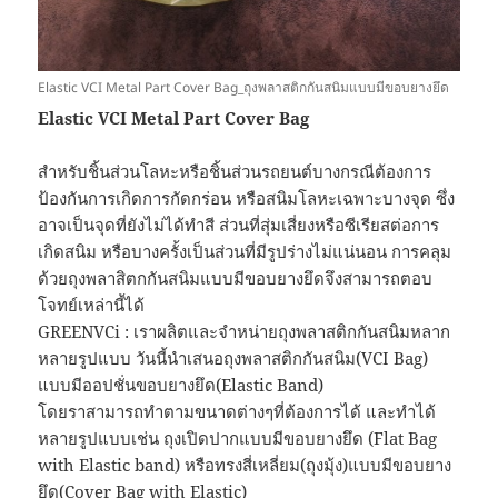
Elastic VCI Metal Part Cover Bag_ถุงพลาสติกกันสนิมแบบมีขอบยางยึด
Elastic VCI Metal Part Cover Bag
สำหรับชิ้นส่วนโลหะหรือชิ้นส่วนรถยนต์บางกรณีต้องการ
ป้องกันการเกิดการกัดกร่อน หรือสนิมโลหะเฉพาะบางจุด ซึ่ง
อาจเป็นจุดที่ยังไม่ได้ทำสี ส่วนที่สุ่มเสี่ยงหรือซีเรียสต่อการ
เกิดสนิม หรือบางครั้งเป็นส่วนที่มีรูปร่างไม่แน่นอน การคลุม
ด้วยถุงพลาสิตกกันสนิมแบบมีขอบยางยึดจึงสามารถตอบ
โจทย์เหล่านี้ได้
GREENVCi : เราผลิตและจำหน่ายถุงพลาสติกกันสนิมหลาก
หลายรูปแบบ วันนี้นำเสนอถุงพลาสติกกันสนิม(VCI Bag)
แบบมีออปชั่นขอบยางยึด(Elastic Band)
โดยราสามารถทำตามขนาดต่างๆที่ต้องการได้ และทำได้
หลายรูปแบบเช่น ถุงเปิดปากแบบมีขอบยางยึด (Flat Bag
with Elastic band) หรือทรงสี่เหลี่ยม(ถุงมุ้ง)แบบมีขอบยาง
ยึด(Cover Bag with Elastic)