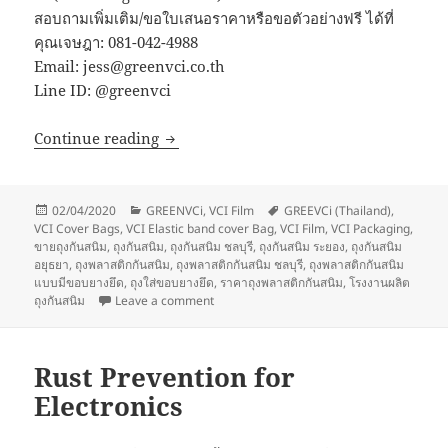
สอบถามเพิ่มเติม/ขอใบเสนอราคาหรือขอตัวอย่างฟรี ได้ที่
คุณเจษฎา: 081-042-4988
Email: jess@greenvci.co.th
Line ID: @greenvci
Elastic VCI Metal Part Cover Bags
Continue reading
Posted
Categories
Tags
02/04/2020
GREENVCi
,
VCI Film
GREEVCi (Thailand)
,
on
VCI Cover Bags
,
VCI Elastic band cover Bag
,
VCI Film
,
VCI Packaging
,
ขายถุงกันสนิม
,
ถุงกันสนิม
,
ถุงกันสนิม ชลบุรี
,
ถุงกันสนิม ระยอง
,
ถุงกันสนิม
อยุธยา
,
ถุงพลาสติกกันสนิม
,
ถุงพลาสติกกันสนิม ชลบุรี
,
ถุงพลาสติกกันสนิม
แบบมีขอบยางยึด
,
ถุงใส่ขอบยางยึด
,
ราคาถุงพลาสติกกันสนิม
,
โรงงานผลิต
on Elastic VCI Metal Part Cover Bags
ถุงกันสนิม
Leave a comment
Rust Prevention for
Electronics