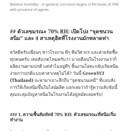
Relative Humidity – in general, corrosion begins in RH levels of 70%
with presence of agents
## ตัวเลขมรณะ 70% RH: เปิดโปง “จุดชนวน
สนิม” และ 4 สาเหตุฮิตที่โรงงานมักพลาดท่า
สวัสดีครับเพื่อนๆ ชาวโรงงาน พี่ๆ ทีมวิศวกร และฝ่ายจัดซื้อ
ทุกคนครับ เคยสังเกตไหมครับว่า บางเดือนในโรงงานเราก็
ผลิตงานตามปกติ แต่ทำไมอยู่ดีๆ ชิ้นงานโลหะกลับเกิดสนิม
ง่ายกว่าปกติแบบหาสาเหตุไม่ได้? วันนี้
GreenVCI
(Thailand)
จะพามาเจาะลึกถึง “จุดชนวนเคมี” ที่แอบสั่ง
การให้เกิดสนิมขึ้นในไลน์ผลิต บอกเลยว่าถ้ารู้ความลับข้อนี้
คุณจะคุมปัญหาสนิมในโรงงานได้อยู่หมัดเลยครับ!
### 1. ความชื้นสัมพัทธ์ 70% RH: ตัวเลขมรณะที่สนิมเริ่ม
ทำงาน