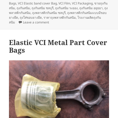
on
Bags
,
VCI Elastic band cover Bag
,
VCI Film
,
VCI Packaging
,
ขายถุงกัน
สนิม
,
ถุงกันสนิม
,
ถุงกันสนิม ชลบุรี
,
ถุงกันสนิม ระยอง
,
ถุงกันสนิม อยุธยา
,
ถุง
พลาสติกกันสนิม
,
ถุงพลาสติกกันสนิม ชลบุรี
,
ถุงพลาสติกกันสนิมแบบมีขอบ
ยางยึด
,
ถุงใส่ขอบยางยึด
,
ราคาถุงพลาสติกกันสนิม
,
โรงงานผลิตถุงกัน
on ประเภทของการกัดกร่อน/การกัดกร่อนมีหลายปร
สนิม
Leave a comment
Elastic VCI Metal Part Cover
Bags