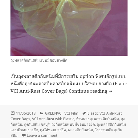
ถุงพลาสติกกันสนิมแบบมีขอบยางยึด
เป็นถุงพลาสติกกันสนิมที่มีการเสริม option พิเศษอีกรูปแบบ
หนึ่งคือถุงกันพลาสติพลาสติกสนิมแบบใส่ขอบยางยืด (Elatic
ถุงพลาสติกกั
VCI Anti-Rust Cover Bags)
Continue reading
Posted
Categories
Tags
11/06/2018
GREENVCi
,
VCI Film
Elastic VCI Anti-Rust
on
Cover Bags
,
VCI Anti-Rust with Elastic
,
จำหน่ายถุงพลาสติกกันสนิม
,
ถุง
กันสนิม
,
ถุงกันสนิม ชลบุรี
,
ถุงกันสนิมแบบมีขอบยางยึด
,
ถุงพลาสติกกันสนิม
แบบมีขอบยางยึด
,
ถุงใส่ขอบยางยึด
,
พลาสติกกันสนิม
,
โรงงานผลิตถุงกัน
on ถุงพลาสติกกันสนิมแบบมีขอบยางยึด
สนิม
Leave a comment