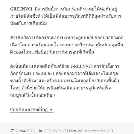
GREENVCi มีสารยับยั้งการกัดกร่อนที่ระเหยได้ห่อหุ้มอยู่
ภายในฟิล์มซึ่งทำให้เป็นฟิล์มบรรจุภัณฑ์ที่ดีที่สุดสำหรับการ
ป้องกันการเกิดสนิม
สารยับยั้งการกัดกร่อนแบบระเหยจะถูกปล่อยออกมาอย่างต่อ
เนื่องโดยความร้อนและไอระเหยของก๊าซเหล่านั้นปกคลุมพื้น
ผิวของโลหะเพื่อป้องกันการกัดกร่อนที่เกิดขึ้น
ดังนั้นเพียงแค่ห่อผลิตภัณฑ์ด้วย GREENVCi สารยับยั้งการ
กัดกร่อนแบบระเหยจะปล่อยออกมาจากฟิล์มเจาะโมเลกุล
ของน้ำที่เข้ามาและสร้างเมมเบรนโมเลกุลป้องกันบนพื้นผิว
โลหะ สิ่งนี้ช่วยให้การป้องกันสนิมและบรรจุภัณฑ์เสร็จ
สมบูรณ์ในขั้นตอนเดียว
ระบบยับยั้งการกัดกร่อนของ GreenVCI
Continue reading
Posted
Categories
27/04/2020
GREENVCi
,
VCI Film
,
VCI Masterbatch
,
VCI