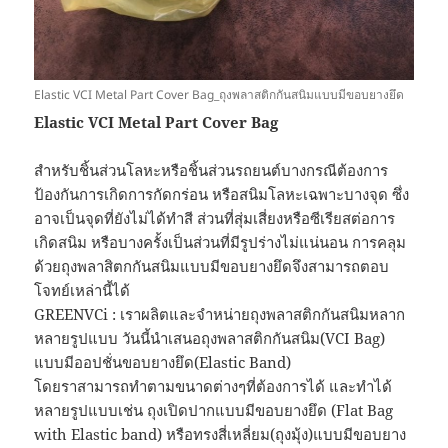
Elastic VCI Metal Part Cover Bag_ถุงพลาสติกกันสนิมแบบมีขอบยางยึด
Elastic VCI Metal Part Cover Bag
สำหรับชิ้นส่วนโลหะหรือชิ้นส่วนรถยนต์บางกรณีต้องการ
ป้องกันการเกิดการกัดกร่อน หรือสนิมโลหะเฉพาะบางจุด ซึ่ง
อาจเป็นจุดที่ยังไม่ได้ทำสี ส่วนที่สุ่มเสี่ยงหรือซีเรียสต่อการ
เกิดสนิม หรือบางครั้งเป็นส่วนที่มีรูปร่างไม่แน่นอน การคลุม
ด้วยถุงพลาสิตกกันสนิมแบบมีขอบยางยึดจึงสามารถตอบ
โจทย์เหล่านี้ได้
GREENVCi : เราผลิตและจำหน่ายถุงพลาสติกกันสนิมหลาก
หลายรูปแบบ วันนี้นำเสนอถุงพลาสติกกันสนิม(VCI Bag)
แบบมีออปชั่นขอบยางยึด(Elastic Band)
โดยราสามารถทำตามขนาดต่างๆที่ต้องการได้ และทำได้
หลายรูปแบบเช่น ถุงเปิดปากแบบมีขอบยางยึด (Flat Bag
with Elastic band) หรือทรงสี่เหลี่ยม(ถุงมุ้ง)แบบมีขอบยาง