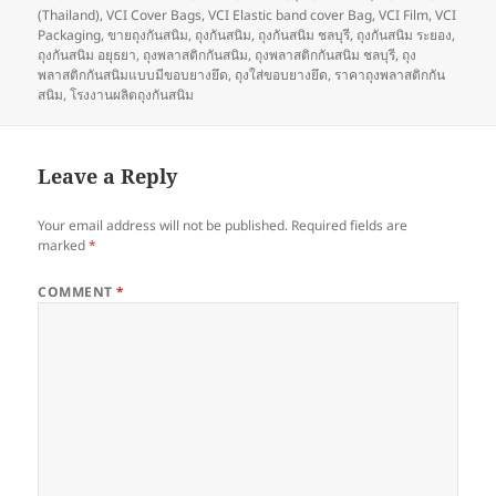
on
(Thailand)
,
VCI Cover Bags
,
VCI Elastic band cover Bag
,
VCI Film
,
VCI
Packaging
,
ขายถุงกันสนิม
,
ถุงกันสนิม
,
ถุงกันสนิม ชลบุรี
,
ถุงกันสนิม ระยอง
,
ถุงกันสนิม อยุธยา
,
ถุงพลาสติกกันสนิม
,
ถุงพลาสติกกันสนิม ชลบุรี
,
ถุง
พลาสติกกันสนิมแบบมีขอบยางยึด
,
ถุงใส่ขอบยางยึด
,
ราคาถุงพลาสติกกัน
สนิม
,
โรงงานผลิตถุงกันสนิม
Leave a Reply
Your email address will not be published.
Required fields are
marked
*
COMMENT
*