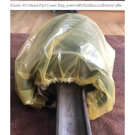
Elastic VCI Metal Part Cover Bag_ถุงพลาสติกกันสนิมแบบมีขอบยางยึด