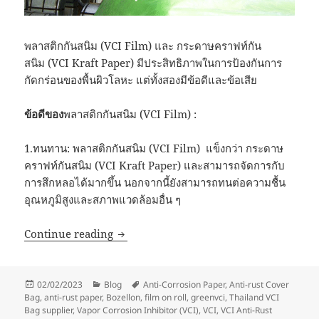
พลาสติกกันสนิม (VCI Film) และ กระดาษคราฟท์กัน
สนิม (VCI Kraft Paper) มีประสิทธิภาพในการป้องกันการ
กัดกร่อนของพื้นผิวโลหะ แต่ทั้งสองมีข้อดีและข้อเสีย
ข้อดีของ
พลาสติกกันสนิม (VCI Film) :
1.ทนทาน: พลาสติกกันสนิม (VCI Film) แข็งกว่า กระดาษ
คราฟท์กันสนิม (VCI Kraft Paper) และสามารถจัดการกับ
การสึกหลอได้มากขึ้น นอกจากนี้ยังสามารถทนต่อความชื้น
อุณหภูมิสูงและสภาพแวดล้อมอื่น ๆ
การเลือก VCI Film & VCI Paper
Continue reading
Posted
Categories
Tags
02/02/2023
Blog
Anti-Corrosion Paper
,
Anti-rust Cover
on
Bag
,
anti-rust paper
,
Bozellon
,
film on roll
,
greenvci
,
Thailand VCI
Bag supplier
,
Vapor Corrosion Inhibitor (VCI)
,
VCI
,
VCI Anti-Rust