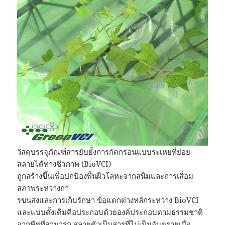
วัสดุบรรจุภัณฑ์สารยับยั้งการกัดกร่อนแบบระเหยที่ย่อย
สลายได้ทางชีวภาพ (BioVCI)
ถูกสร้างขึ้นเพื่อปกป้องพื้นผิวโลหะจากสนิมและการเสื่อม
สภาพระหว่างกา
รขนส่งและการเก็บรักษา ข้อแตกต่างหลักระหว่าง BioVCI
และแบบดั้งเดิมคือประกอบด้วยองค์ประกอบตามธรรมชาติ
จากพืชที่สามารถ สลายตัวเป็นสารที่ไม่เป็นอันตรายเมื่อ