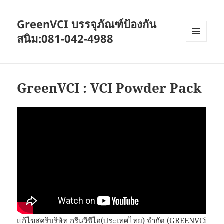
GreenVCI บรรจุภัณฑ์ป้องกัน
สนิม:081-042-4988
MENU
AND
WIDGETS
GreenVCI : VCI Powder Pack
แก้ไขสคริบริษัท กรีนวีซีไอ(ประเทศไทย) จำกัด (GREENVCi