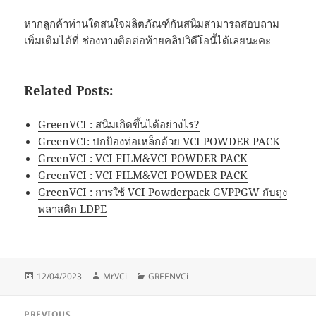
หากลูกค้าท่านใดสนใจผลิตภัณฑ์กันสนิมสามารถสอบถาม
เพิ่มเติมได้ที่ ช่องทางติดต่อท้ายคลิปวิดีโอนี้ได้เลยนะคะ
Related Posts:
GreenVCI : สนิมเกิดขึ้นได้อย่างไร?
GreenVCI: ปกป้องท่อเหล็กด้วย VCI POWDER PACK
GreenVCI : VCI FILM&VCI POWDER PACK
GreenVCI : VCI FILM&VCI POWDER PACK
GreenVCI : การใช้ VCI Powderpack GVPPGW กับถุง
พลาสติก LDPE
Posted
Author
Categories
12/04/2023
Mr.VCi
GREENVCi
on
Post
PREVIOUS