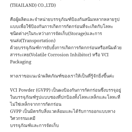
(THAILAND) CO.,LTD)
คือผู้ผลิตและจำหน่ายบรรจุภัณฑ์ป้องกันสนิมหลากหลายรูป
แบบเพื่อใช้ป้องกันการเกิดการกัดกร่อนที่จะเกิดกับโลหะ
ชนิดต่างๆในระหว่างการจัดเก็บ(Storage)และการ
ขนส่ง(Transportation)
ด้วยบรรจุภัณฑ์การยับยั้งการเกิดการกัดกกร่อนหรือสนิมด้วย
สารระเหย(Volatile Corrosion Inhibitor) หรือ VCI
Packaging
ทางเราขอแนะนำผลิตภัณฑ์ของเราให้เป็นที่รู้จักยิ่งขึ้นค่ะ
VCI Powder (GVPP) เป็นผงป้องกันการกัดกร่อนซึ่งบรรจุอยู่
ในบรรจุภัณฑ์รูปแบบซองที่ปกป้องทั้งโลหะเหล็กและโลหะที่
ไม่ใช่เหล็กจากการกัดกร่อน
GVPP เป็นมิตรกับสิ่งแวดล้อมและได้รับการออกแบบทาง
วิศวกรรมเคมี
บรรจุภัณฑ์และการจัดเก็บ