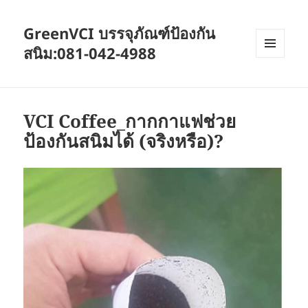
GreenVCI บรรจุภัณฑ์ป้องกัน
สนิม:081-042-4988
MENU
AND
WIDGETS
VCI Coffee_กากกาแฟช่วย
ป้องกันสนิมได้ (จริงหรือ)?