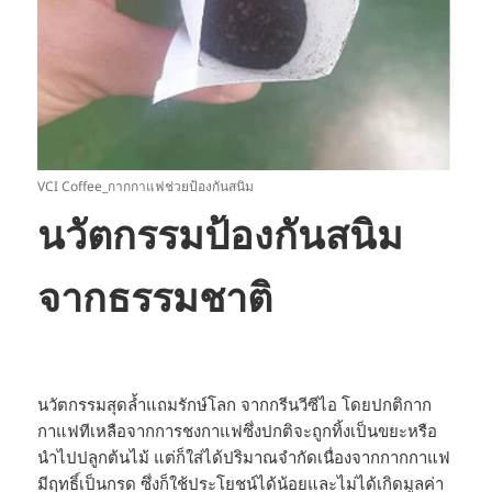
VCI Coffee_กากกาแฟช่วยป้องกันสนิม
นวัตกรรมป้องกันสนิม
จากธรรมชาติ
นวัตกรรมสุดล้ำแถมรักษ์โลก จากกรีนวีซีไอ โดยปกติกาก
กาแฟทีเหลือจากการชงกาแฟซึ่งปกติจะถูกทิ้งเป็นขยะหรือ
นำไปปลูกต้นไม้ แต่ก็ใส่ได้ปริมาณจำกัดเนื่องจากกากกาแฟ
มีฤทธิ์เป็นกรด ซึ่งก็ใช้ประโยชน์ได้น้อยและไม่ได้เกิดมูลค่า