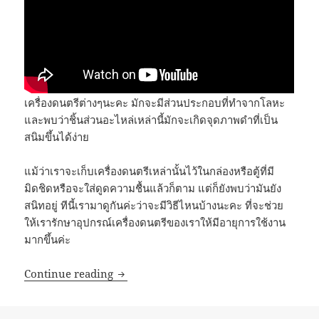
เครื่องดนตรีต่างๆนะคะ มักจะมีส่วนประกอบที่ทำจากโลหะ
และพบว่าชิ้นส่วนอะไหล่เหล่านี้มักจะเกิดจุดภาพดำที่เป็น
สนิมขึ้นได้ง่าย
แม้ว่าเราจะเก็บเครื่องดนตรีเหล่านั้นไว้ในกล่องหรือตู้ที่มี
มิดชิดหรือจะใส่ดูดความชื้นแล้วก็ตาม แต่ก็ยังพบว่ามันยัง
สนิทอยู่ ทีนี้เรามาดูกันค่ะว่าจะมีวิธีไหนบ้างนะคะ ที่จะช่วย
ให้เรารักษาอุปกรณ์เครื่องดนตรีของเราให้มีอายุการใช้งาน
มากขึ้นค่ะ
GreenVCI : เคล็ดลับ!!วิธีการป้องกันการเกิด
Continue reading