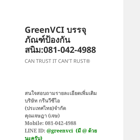
GreenVCI บรรจุ
ภัณฑ์ป้องกัน
สนิม:081-042-4988
CAN TRUST IT CAN'T RUST®
สนใจสอบถามรายละเอียดเพิ่มเติม
บริษัท กรีนวีซีไอ
(ประเทศไทย)จำกัด
คุณเจษฎา (เจษ)
Mobile: 081-042-4988
LINE ID:
@greenvci
(มี @ ด้วย
นะครับ)