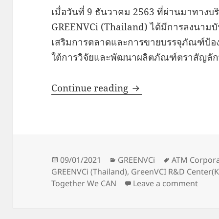
เมื่อวันที่ 9 ธันวาคม 2563 ที่ผ่านมาทาง
GREENVCi (Thailand) ได้มีการลงนามบัน
เสริมการตลาดและการขายบรรจุภัณฑ์ป้องก
ใต้การวิจัยและพัฒนาผลิตภัณฑ์ตราสัญลั
ATM & GreenVCI M
Continue reading
Posted
Categories
Tags
09/01/2021
GREENVCi
ATM Corpora
on
GREENVCi (Thailand)
,
GreenVCI R&D Center(K
on A
Together We CAN
Leave a comment