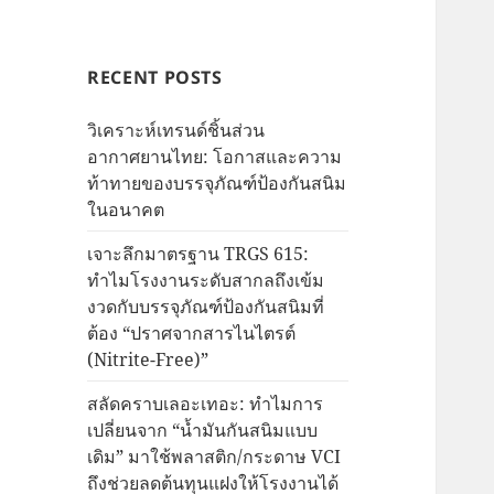
RECENT POSTS
วิเคราะห์เทรนด์ชิ้นส่วน
อากาศยานไทย: โอกาสและความ
ท้าทายของบรรจุภัณฑ์ป้องกันสนิม
ในอนาคต
เจาะลึกมาตรฐาน TRGS 615:
ทำไมโรงงานระดับสากลถึงเข้ม
งวดกับบรรจุภัณฑ์ป้องกันสนิมที่
ต้อง “ปราศจากสารไนไตรต์
(Nitrite-Free)”
สลัดคราบเลอะเทอะ: ทำไมการ
เปลี่ยนจาก “น้ำมันกันสนิมแบบ
เดิม” มาใช้พลาสติก/กระดาษ VCI
ถึงช่วยลดต้นทุนแฝงให้โรงงานได้