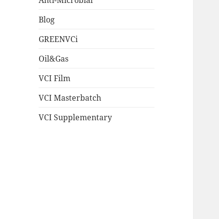
Blog
GREENVCi
Oil&Gas
VCI Film
VCI Masterbatch
VCI Supplementary