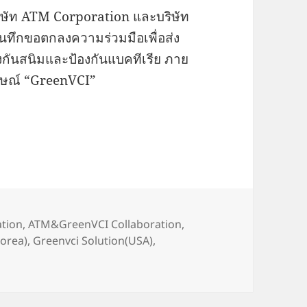
บริษัท ATM Corporation และบริษัท
ทึกขอตกลงความร่วมมือเพื่อส่ง
ันสนิมและป้องกันแบคทีเรีย ภาย
กษณ์ “GreenVCI”
OU
tion
,
ATM&GreenVCI Collaboration
,
orea)
,
Greenvci Solution(USA)
,
TM & GreenVCI MOU