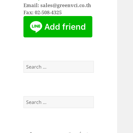
Email: sales@greenvci.co.th
Fax: 02-508-4325
Search
for:
Search
for: