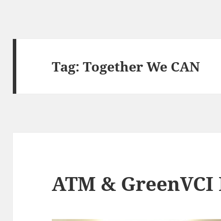
Tag:
Together We CAN
ATM & GreenVCI