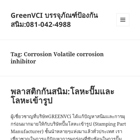
GreenVCI บรรจุภัณฑ์ป้องกัน
สนิม:081-042-4988
MENU
AND
WIDGETS
Tag:
Corrosion Volatile corrosion
inhibitor
พลาสติกกันสนิม:โลหะปั๊มและ
โลหะเข้ารูป
ผู้เชี่ยวชาญที่บริษัทGREENVCi ได้แก้ปัญหาสนิมและการผุ
กร่อนมากมายให้กับบริษัทปั๊มโลหะเข้ารูป (Stamping Part
Manufacturer) ชั้นนำหลายๆแห่งมาแล้วทั่วประเทศ เรา
เชี่ยวชาญในการแก้ปัญหาการผุกร่อนที่ซับซ้อนในการปั๊ม