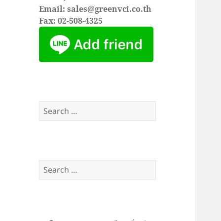
Email: sales@greenvci.co.th
Fax: 02-508-4325
Search
for:
Search
for: