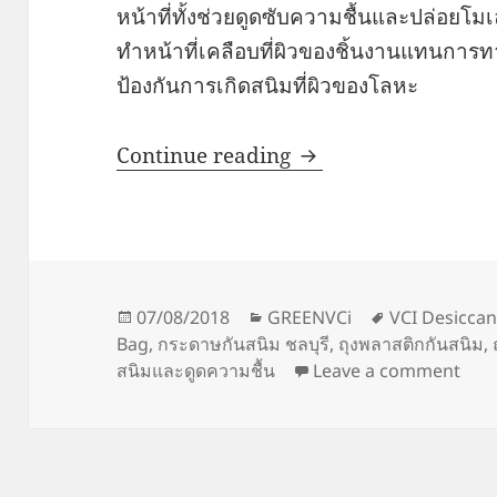
หน้าที่ทั้งช่วยดูดซับความชื้นและปล่อยโ
ทำหน้าที่เคลือบที่ผิวของชิ้นงานแทนการ
ป้องกันการเกิดสนิมที่ผิวของโลหะ
VCI Desiccant
Continue reading
Posted
Categories
Tags
07/08/2018
GREENVCi
VCI Desiccan
on
Bag
,
กระดาษกันสนิม ชลบุรี
,
ถุงพลาสติกกันสนิม
,
on V
สนิมและดูดความชื้น
Leave a comment