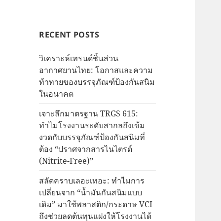
RECENT POSTS
วิเคราะห์เทรนด์ชิ้นส่วน
อากาศยานไทย: โอกาสและความ
ท้าทายของบรรจุภัณฑ์ป้องกันสนิม
ในอนาคต
เจาะลึกมาตรฐาน TRGS 615:
ทำไมโรงงานระดับสากลถึงเข้ม
งวดกับบรรจุภัณฑ์ป้องกันสนิมที่
ต้อง “ปราศจากสารไนไตรต์
(Nitrite-Free)”
สลัดคราบเลอะเทอะ: ทำไมการ
เปลี่ยนจาก “น้ำมันกันสนิมแบบ
เดิม” มาใช้พลาสติก/กระดาษ VCI
ถึงช่วยลดต้นทุนแฝงให้โรงงานได้