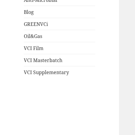
Blog
GREENVCi
Oil&Gas
VCI Film
VCI Masterbatch
VCI Supplementary