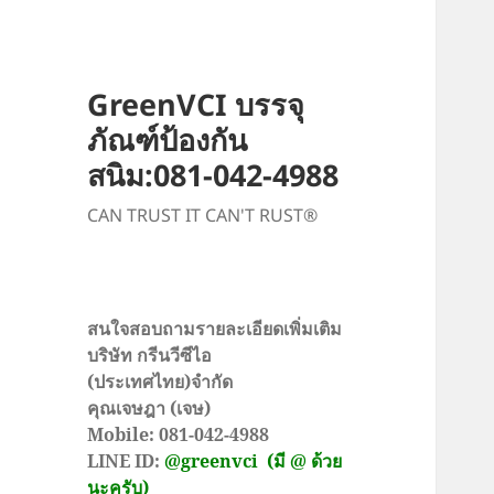
GreenVCI บรรจุ
ภัณฑ์ป้องกัน
สนิม:081-042-4988
CAN TRUST IT CAN'T RUST®
สนใจสอบถามรายละเอียดเพิ่มเติม
บริษัท กรีนวีซีไอ
(ประเทศไทย)จำกัด
คุณเจษฎา (เจษ)
Mobile: 081-042-4988
LINE ID:
@greenvci
(มี @ ด้วย
นะครับ)