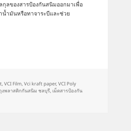
มเลกุลของสารป้องกันสนิมออกมาเพื่อ
ทาน้ำมันหรือทาจาระบีและช่วย
t
,
VCI Film
,
Vci kraft paper
,
VCI Poly
ถุงพลาสติกกันสนิม ชลบุรี
,
เม็ดสารป้องกัน
CI Desiccant