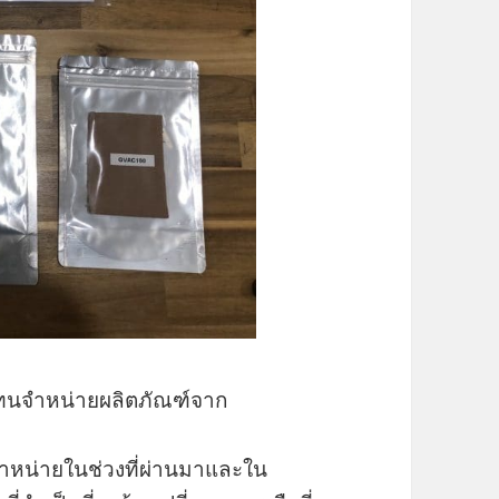
วแทนจำหน่ายผลิตภัณฑ์จาก
าจำหน่ายในช่วงที่ผ่านมาและใน