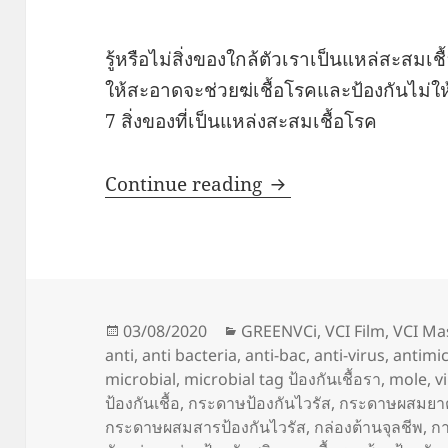
รู้หรือไม่สิ่งของใกล้ตัวเราเป็นแหล่สะสมเ
ให้สะอาดจะช่วยฆ่เชื้อโรคและป้องกันไม่ให้
7 สิ่งของที่เป็นแหล่งสะสมเชื้อโรค
ของใช้ใกล้มือสะสมเชื
Continue reading
Posted
Categories
03/08/2020
GREENVCi
,
VCI Film
,
VCI Ma
on
anti
,
anti bacteria
,
anti-bac
,
anti-virus
,
antimic
microbial
,
microbial tag ป้องกันเชื้อรา
,
mole
,
v
ป้องกันเชื้อ
,
กระดาษป้องกันไวรัส
,
กระดาษผสมยาต
กระดาษผสมสารป้องกันไวรัส
,
กล่องต้านจุลชีพ
,
กา