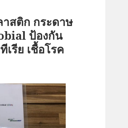
พลาสติก กระดาษ
bial ป้องกัน
ทีเรีย เชื้อโรค