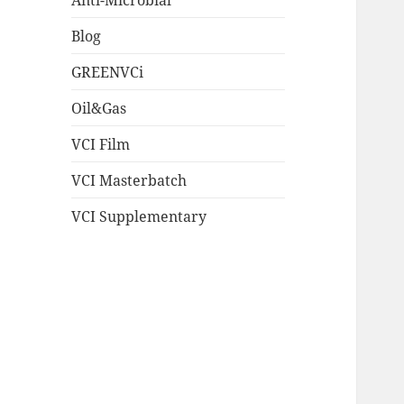
Blog
GREENVCi
Oil&Gas
VCI Film
VCI Masterbatch
VCI Supplementary