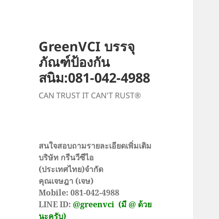
GreenVCI บรรจุ
ภัณฑ์ป้องกัน
สนิม:081-042-4988
CAN TRUST IT CAN'T RUST®
สนใจสอบถามรายละเอียดเพิ่มเติม
บริษัท กรีนวีซีไอ
(ประเทศไทย)จำกัด
คุณเจษฎา (เจษ)
Mobile: 081-042-4988
LINE ID:
@greenvci
(มี @ ด้วย
นะครับ)