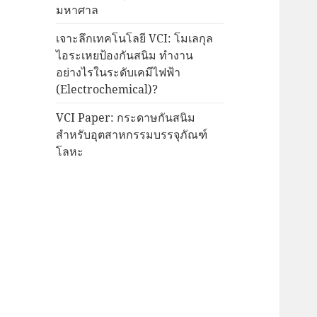
มหาศาล
เจาะลึกเทคโนโลยี VCI: โมเลกุล
ไอระเหยป้องกันสนิม ทำงาน
อย่างไรในระดับเคมีไฟฟ้า
(Electrochemical)?
VCI Paper: กระดาษกันสนิม
สำหรับอุตสาหกรรมบรรจุภัณฑ์
โลหะ