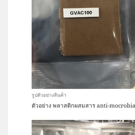
รูปตัวอย่างสินค้า
ตัวอย่าง พลาสติกผสมสาร anti-mocrobia