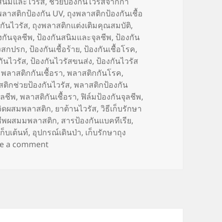
นสนิมและไวรัส
,
ช่วยป้องกันไวรัสจากกา
พลาสติกป้องกัน UV
,
ถุงพลาสติกป้องกันเชื้อ
กันไวรัส
,
ถุงพลาสติกแต่งเติมคุณสมบัติ
,
งกันจุลชีพ
,
ป้องกันสนิมและจุลชีพ
,
ป้องกัน
ิ่งสกปรก
,
ป้องกันเชื้อร้าย
,
ป้องกันเชื้อโรค
,
กันไวรัส
,
ป้องกันไวรัสขนส่ง
,
ป้องกันไวรัส
,
พลาสติกกันเชื้อรา
,
พลาสติกกันโรค
,
ติกช่วยป้องกันไวรัส
,
พลาสติกป้องกัน
ลชีพ
,
พลาสติกันเชื้อรา
,
ฟิล์มป้องกันจุลชีพ
,
วิดผสมพลาสติก
,
ยาต้านไวรัส
,
วิธีเก็บรักษา
ชีพผสมมพลาสติก
,
สารป้องกันแบคทีเรีย
,
ก็บเต้นท์
,
อุปกรณ์เดินป่า
,
เก็บรักษาถุง
on ของใช้ใกล้มือสะสมเชื้อโรค (Dirty things)
ve a comment