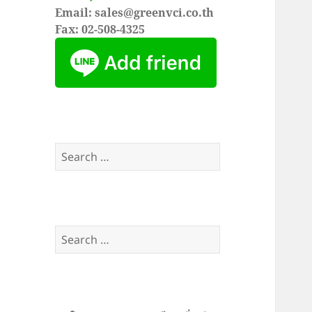
Email: sales@greenvci.co.th
Fax: 02-508-4325
Search
for:
Search
for: