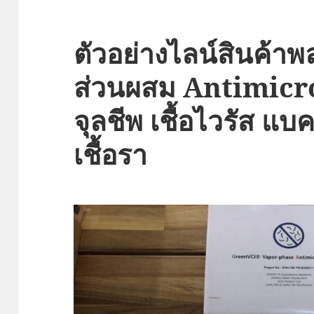
ตัวอย่างไลน์สินค้า
ส่วนผสม Antimicro
จุลชีพ เชื้อไวรัส แบค
เชื้อรา