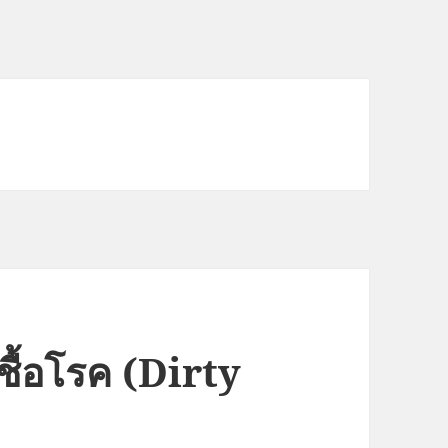
ชื้อโรค (Dirty