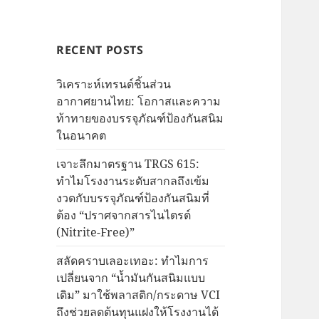
RECENT POSTS
วิเคราะห์เทรนด์ชิ้นส่วน
อากาศยานไทย: โอกาสและความ
ท้าทายของบรรจุภัณฑ์ป้องกันสนิม
ในอนาคต
เจาะลึกมาตรฐาน TRGS 615:
ทำไมโรงงานระดับสากลถึงเข้ม
งวดกับบรรจุภัณฑ์ป้องกันสนิมที่
ต้อง “ปราศจากสารไนไตรต์
(Nitrite-Free)”
สลัดคราบเลอะเทอะ: ทำไมการ
เปลี่ยนจาก “น้ำมันกันสนิมแบบ
เดิม” มาใช้พลาสติก/กระดาษ VCI
ถึงช่วยลดต้นทุนแฝงให้โรงงานได้