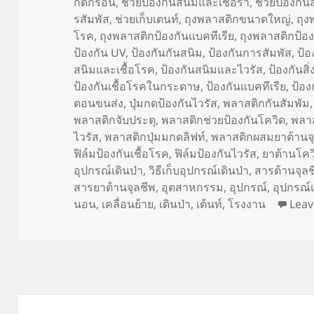
กัดกร่อน
,
ช่วยป้องกันสนิมและเชื้อรา
,
ช้วยป้องกั
รสัมพัส
,
ช่วยเก็บเตนท์
,
ถุงพลาสติกขนาดใหญ่
,
ถุง
โรค
,
ถุงพลาสติกป้องกันแบคทีเรีย
,
ถุงพลาสติกป้อง
ป้องกัน UV
,
ป้องกันกันสนิม
,
ป้องกันการสัมพัส
,
ป้อ
สนิมและเชื้อโรค
,
ป้องกันสนิมและไวรัส
,
ป้องกันส
ป้องกันเชื้อโรคในกระดาษ
,
ป้องกันแบคทีเรีย
,
ป้อง
ตอนขนส่ง
,
ปุ่มกดป้องกันไวรัส
,
พลาสติกกันสัมพัม
พลาสติกจับประตุ
,
พลาสติกช่วยป้องกันโควิด
,
พลาส
ไวรัส
,
พลาสติกปุ่มมกดลิฟท์
,
พลาสติกผสมยาต้านจุ
ฟิล์มป้องกันเชื้อโรค
,
ฟิล์มป้องกันไวรัส
,
ยาต้านโค
อุปกรณ์เดินป่า
,
วิธีเก็บอุปกรณ์เดินป่า
,
สารต้านจุล
สารยาต้านจุลชีพ
,
อุตสาหกรรม
,
อุปกรณ์
,
อุปกรณ์เ
นอน
,
เคลื่อนย้าย
,
เดินป่า
,
เต้นท์
,
โรงงาน
Lea