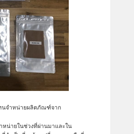
วแทนจำหน่ายผลิตภัณฑ์จาก
าจำหน่ายในช่วงที่ผ่านมาและใน