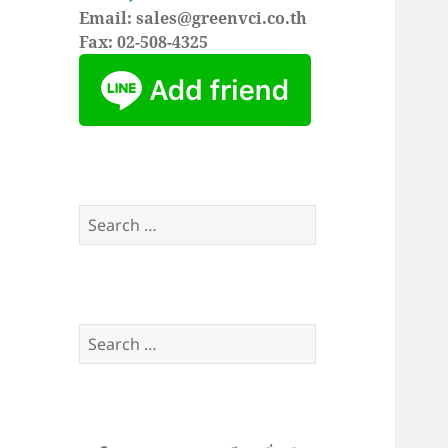
Email: sales@greenvci.co.th
Fax: 02-508-4325
Search
for:
Search
for: