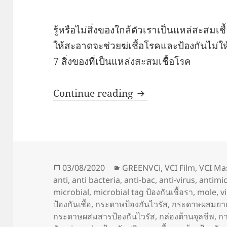
รู้หรือไม่สิ่งของใกล้ตัวเราเป็นแหล่สะสมเ
ให้สะอาดจะช่วยฆ่เชื้อโรคและป้องกันไม่ให้
7 สิ่งของที่เป็นแหล่งสะสมเชื้อโรค
ของใช้ใกล้มือสะสมเชื
Continue reading
Posted
Categories
03/08/2020
GREENVCi
,
VCI Film
,
VCI Ma
on
anti
,
anti bacteria
,
anti-bac
,
anti-virus
,
antimic
microbial
,
microbial tag ป้องกันเชื้อรา
,
mole
,
v
ป้องกันเชื้อ
,
กระดาษป้องกันไวรัส
,
กระดาษผสมยาต
กระดาษผสมสารป้องกันไวรัส
,
กล่องต้านจุลชีพ
,
กา