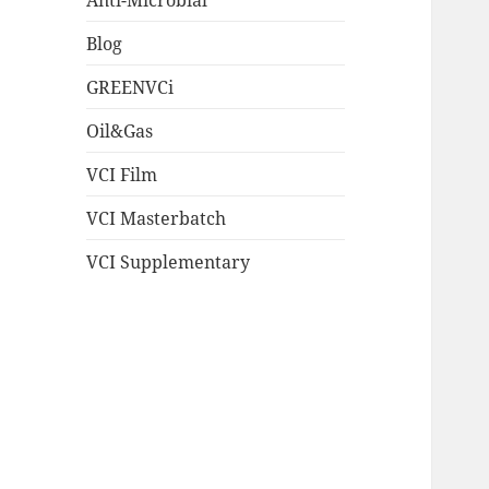
Blog
GREENVCi
Oil&Gas
VCI Film
VCI Masterbatch
VCI Supplementary