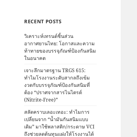
RECENT POSTS
วิเคราะห์เทรนด์ชิ้นส่วน
อากาศยานไทย: โอกาสและความ
ท้าทายของบรรจุภัณฑ์ป้องกันสนิม
ในอนาคต
เจาะลึกมาตรฐาน TRGS 615:
ทำไมโรงงานระดับสากลถึงเข้ม
งวดกับบรรจุภัณฑ์ป้องกันสนิมที่
ต้อง “ปราศจากสารไนไตรต์
(Nitrite-Free)”
สลัดคราบเลอะเทอะ: ทำไมการ
เปลี่ยนจาก “น้ำมันกันสนิมแบบ
เดิม” มาใช้พลาสติก/กระดาษ VCI
ถึงช่วยลดต้นทุนแฝงให้โรงงานได้