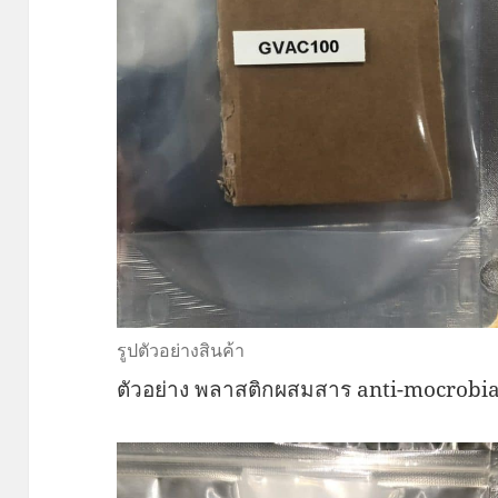
รูปตัวอย่างสินค้า
ตัวอย่าง พลาสติกผสมสาร anti-mocrobia