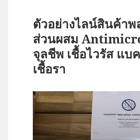
ตัวอย่างไลน์สินค้า
ส่วนผสม Antimicro
จุลชีพ เชื้อไวรัส แบค
เชื้อรา