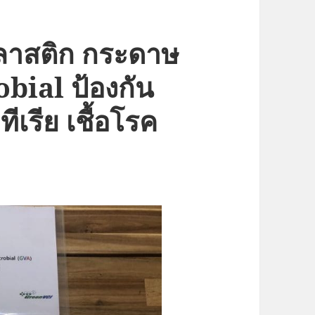
พลาสติก กระดาษ
bial ป้องกัน
ทีเรีย เชื้อโรค