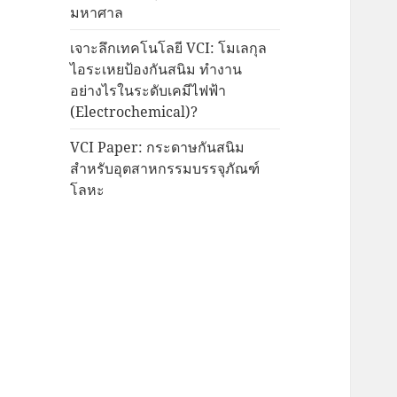
มหาศาล
เจาะลึกเทคโนโลยี VCI: โมเลกุล
ไอระเหยป้องกันสนิม ทำงาน
อย่างไรในระดับเคมีไฟฟ้า
(Electrochemical)?
VCI Paper: กระดาษกันสนิม
สำหรับอุตสาหกรรมบรรจุภัณฑ์
โลหะ