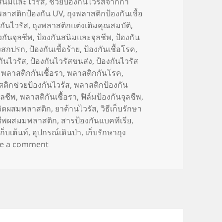
นสนิมและไวรัส
,
ช่วยป้องกันไวรัสจากกา
พลาสติกป้องกัน UV
,
ถุงพลาสติกป้องกันเชื้อ
กันไวรัส
,
ถุงพลาสติกแต่งเติมคุณสมบัติ
,
งกันจุลชีพ
,
ป้องกันสนิมและจุลชีพ
,
ป้องกัน
ิ่งสกปรก
,
ป้องกันเชื้อร้าย
,
ป้องกันเชื้อโรค
,
กันไวรัส
,
ป้องกันไวรัสขนส่ง
,
ป้องกันไวรัส
,
พลาสติกกันเชื้อรา
,
พลาสติกกันโรค
,
ติกช่วยป้องกันไวรัส
,
พลาสติกป้องกัน
ลชีพ
,
พลาสติกันเชื้อรา
,
ฟิล์มป้องกันจุลชีพ
,
วิดผสมพลาสติก
,
ยาต้านไวรัส
,
วิธีเก็บรักษา
ชีพผสมมพลาสติก
,
สารป้องกันแบคทีเรีย
,
ก็บเต้นท์
,
อุปกรณ์เดินป่า
,
เก็บรักษาถุง
on ของใช้ใกล้มือสะสมเชื้อโรค (Dirty things)
ve a comment