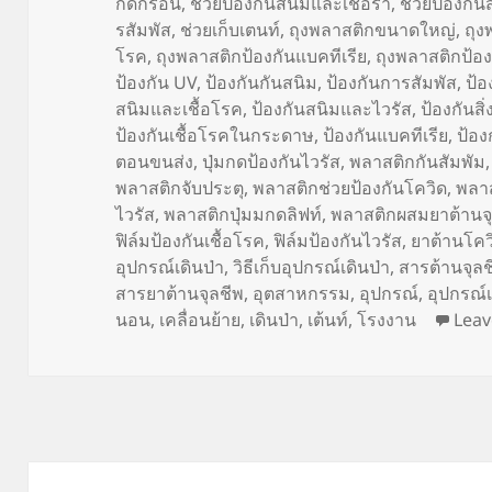
กัดกร่อน
,
ช่วยป้องกันสนิมและเชื้อรา
,
ช้วยป้องกั
รสัมพัส
,
ช่วยเก็บเตนท์
,
ถุงพลาสติกขนาดใหญ่
,
ถุง
โรค
,
ถุงพลาสติกป้องกันแบคทีเรีย
,
ถุงพลาสติกป้อง
ป้องกัน UV
,
ป้องกันกันสนิม
,
ป้องกันการสัมพัส
,
ป้อ
สนิมและเชื้อโรค
,
ป้องกันสนิมและไวรัส
,
ป้องกันส
ป้องกันเชื้อโรคในกระดาษ
,
ป้องกันแบคทีเรีย
,
ป้อง
ตอนขนส่ง
,
ปุ่มกดป้องกันไวรัส
,
พลาสติกกันสัมพัม
พลาสติกจับประตุ
,
พลาสติกช่วยป้องกันโควิด
,
พลาส
ไวรัส
,
พลาสติกปุ่มมกดลิฟท์
,
พลาสติกผสมยาต้านจุ
ฟิล์มป้องกันเชื้อโรค
,
ฟิล์มป้องกันไวรัส
,
ยาต้านโค
อุปกรณ์เดินป่า
,
วิธีเก็บอุปกรณ์เดินป่า
,
สารต้านจุล
สารยาต้านจุลชีพ
,
อุตสาหกรรม
,
อุปกรณ์
,
อุปกรณ์เ
นอน
,
เคลื่อนย้าย
,
เดินป่า
,
เต้นท์
,
โรงงาน
Lea