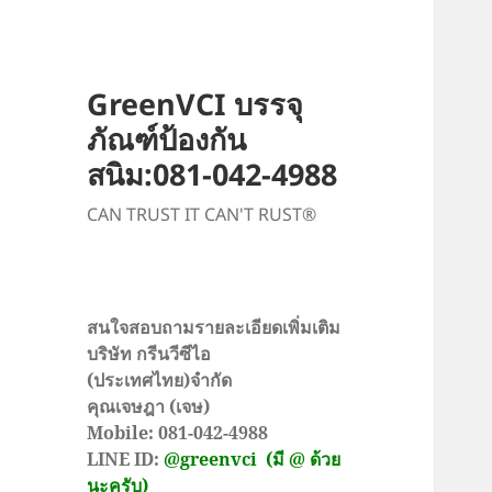
GreenVCI บรรจุ
ภัณฑ์ป้องกัน
สนิม:081-042-4988
CAN TRUST IT CAN'T RUST®
สนใจสอบถามรายละเอียดเพิ่มเติม
บริษัท กรีนวีซีไอ
(ประเทศไทย)จำกัด
คุณเจษฎา (เจษ)
Mobile: 081-042-4988
LINE ID:
@greenvci
(มี @ ด้วย
นะครับ)