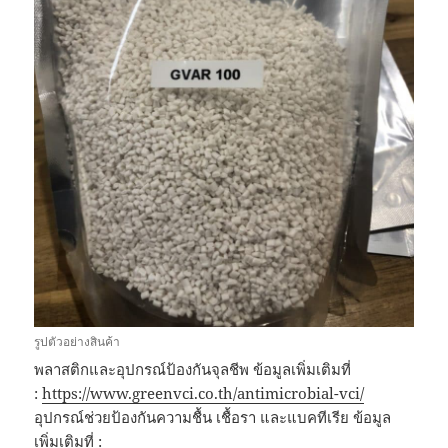
รูปตัวอย่างสินค้า
พลาสติกและอุปกรณ์ป้องกันจุลชีพ ข้อมูลเพิ่มเติมที่
:
https://www.greenvci.co.th/antimicrobial-vci/
อุปกรณ์ช่วยป้องกันความชื้น เชื้อรา และแบคทีเรีย ข้อมูล
เพิ่มเติมที่ :