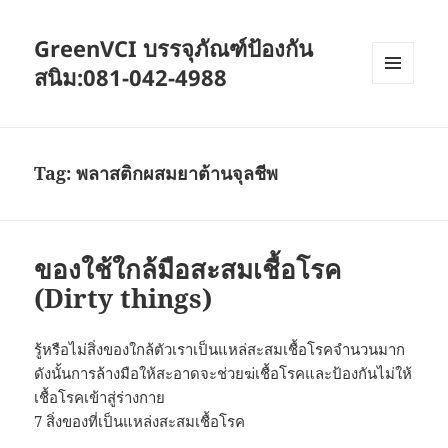
GreenVCI บรรจุภัณฑ์ป้องกัน
สนิม:081-042-4988
MENU
AND
WIDGETS
Tag:
พลาสติกผสมยาต้านจุลชีพ
ของใช้ใกล้มือสะสมเชื้อโรค
(Dirty things)
รู้หรือไม่สิ่งของใกล้ตัวเราเป็นแหล่สะสมเชื้อโรคจำนวนมาก
ดังนั้นการล้างมือให้สะอาดจะช่วยฆ่เชื้อโรคและป้องกันไม่ให้
เชื้อโรคเข้าสู่ร่างกาย
7 สิ่งของที่เป็นแหล่งสะสมเชื้อโรค