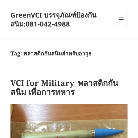
GreenVCI บรรจุภัณฑ์ป้องกัน
สนิม:081-042-4988
MENU
AND
WIDGETS
Tag:
พลาสติกกันสนิมสำหรับอาวุธ
VCI for Military_พลาสติกกัน
สนิม เพื่อการทหาร