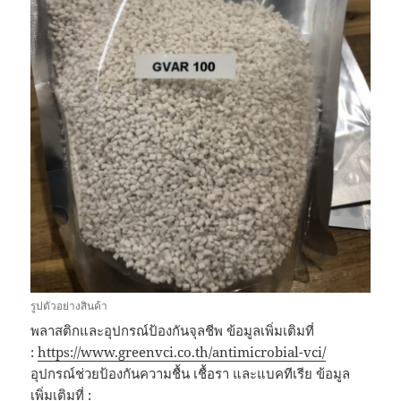
รูปตัวอย่างสินค้า
พลาสติกและอุปกรณ์ป้องกันจุลชีพ ข้อมูลเพิ่มเติมที่
:
https://www.greenvci.co.th/antimicrobial-vci/
อุปกรณ์ช่วยป้องกันความชื้น เชื้อรา และแบคทีเรีย ข้อมูล
เพิ่มเติมที่ :