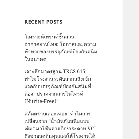
RECENT POSTS
วิเคราะห์เทรนด์ชิ้นส่วน
อากาศยานไทย: โอกาสและความ
ท้าทายของบรรจุภัณฑ์ป้องกันสนิม
ในอนาคต
เจาะลึกมาตรฐาน TRGS 615:
ทำไมโรงงานระดับสากลถึงเข้ม
งวดกับบรรจุภัณฑ์ป้องกันสนิมที่
ต้อง “ปราศจากสารไนไตรต์
(Nitrite-Free)”
สลัดคราบเลอะเทอะ: ทำไมการ
เปลี่ยนจาก “น้ำมันกันสนิมแบบ
เดิม” มาใช้พลาสติก/กระดาษ VCI
ถึงช่วยลดต้นทุนแฝงให้โรงงานได้