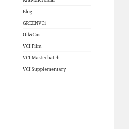
Blog
GREENVCi
Oil&Gas
VCI Film
VCI Masterbatch
VCI Supplementary