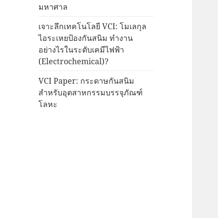
มหาศาล
เจาะลึกเทคโนโลยี VCI: โมเลกุล
ไอระเหยป้องกันสนิม ทำงาน
อย่างไรในระดับเคมีไฟฟ้า
(Electrochemical)?
VCI Paper: กระดาษกันสนิม
สำหรับอุตสาหกรรมบรรจุภัณฑ์
โลหะ