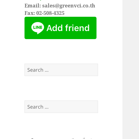
Email: sales@greenvci.co.th
Fax: 02-508-4325
Search
for:
Search
for: