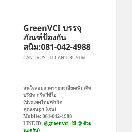
GreenVCI บรรจุ
ภัณฑ์ป้องกัน
สนิม:081-042-4988
CAN TRUST IT CAN'T RUST®
สนใจสอบถามรายละเอียดเพิ่มเติม
บริษัท กรีนวีซีไอ
(ประเทศไทย)จำกัด
คุณเจษฎา (เจษ)
Mobile: 081-042-4988
LINE ID:
@greenvci
(มี @ ด้วย
นะครับ)