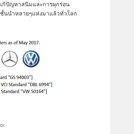
แก้ปัญหาสนิมและการผุกร่อน
์ชั้นนำหลายๆแห่งมาแล้วทั่วโลก
or