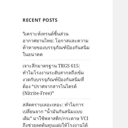
RECENT POSTS
วิเคราะห์เทรนด์ชิ้นส่วน
อากาศยานไทย: โอกาสและความ
ท้าทายของบรรจุภัณฑ์ป้องกันสนิม
ในอนาคต
เจาะลึกมาตรฐาน TRGS 615:
ทำไมโรงงานระดับสากลถึงเข้ม
งวดกับบรรจุภัณฑ์ป้องกันสนิมที่
ต้อง “ปราศจากสารไนไตรต์
(Nitrite-Free)”
สลัดคราบเลอะเทอะ: ทำไมการ
เปลี่ยนจาก “น้ำมันกันสนิมแบบ
เดิม” มาใช้พลาสติก/กระดาษ VCI
ถึงช่วยลดต้นทุนแฝงให้โรงงานได้