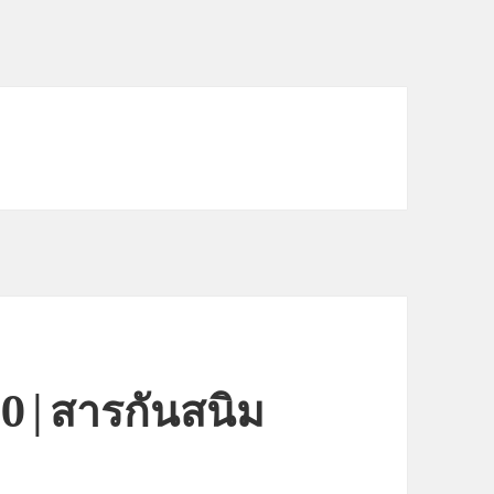
0|สารกันสนิม