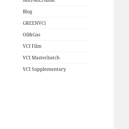
Blog
GREENVCi
Oil&Gas
VCI Film
VCI Masterbatch
VCI Supplementary