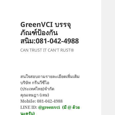
GreenVCI บรรจุ
ภัณฑ์ป้องกัน
สนิม:081-042-4988
CAN TRUST IT CAN'T RUST®
สนใจสอบถามรายละเอียดเพิ่มเติม
บริษัท กรีนวีซีไอ
(ประเทศไทย)จำกัด
คุณเจษฎา (เจษ)
Mobile: 081-042-4988
LINE ID:
@greenvci
(มี @ ด้วย
นะครับ)