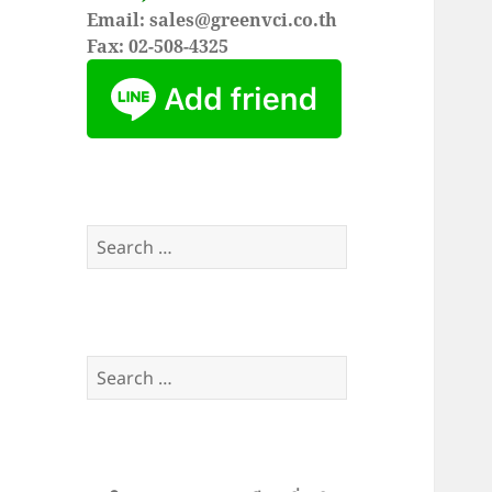
Email: sales@greenvci.co.th
Fax: 02-508-4325
Search
for:
Search
for: