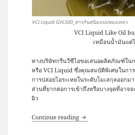
VCI Liquid GVL500_สารกันสนิมแบบของเหลว
VCI Liquid Like Oil bu
เหมือนน้ำมันแต่ไ
ทางบริษัทกรีนวีซีไอขอเสนอผลิตภัณฑ์ใน
หรือ VCI Liquid ซึ่งคุณสมบัติพิเศษในการ
การปล่อยไอระเหยในระดับโมเลกุลออกมา
ส่วนที่ยากต่อการเข้าถึงหรือบางจุดที่อาจจ
ผิว
VCI Liquid GVL500
Continue reading