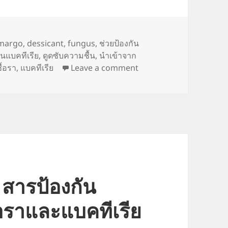
margo
,
dessicant
,
fungus
,
ช่วยป้องกัน
ันแบคทีเรีย
,
ดูดซับความชื้น
,
นำเข้าจาก
on Demargo ตัวดูดความชื
ชื้อรา
,
แบคทีเรีย
Leave a comment
สารป้องกัน
้อราและแบคทีเรีย