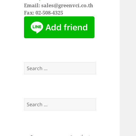
Email: sales@greenvci.co.th
Fax: 02-508-4325
Search
for:
Search
for: