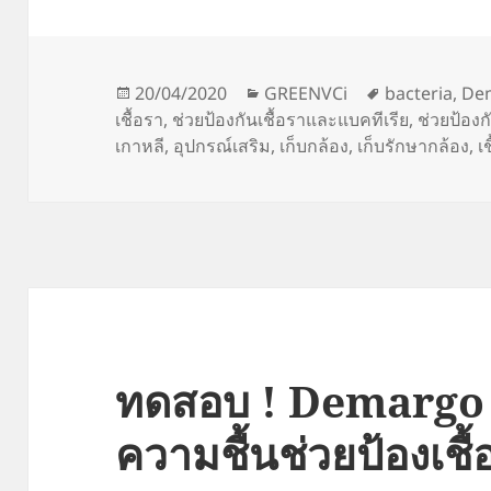
Posted
Categories
Tags
20/04/2020
GREENVCi
bacteria
,
De
on
เชื้อรา
,
ช่วยป้องกันเชื้อราและแบคทีเรีย
,
ช่วยป้องก
เกาหลี
,
อุปกรณ์เสริม
,
เก็บกล้อง
,
เก็บรักษากล้อง
,
เ
ทดสอบ ! Demargo 
ความชื้นช่วยป้องเชื