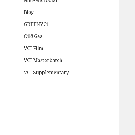
Blog
GREENVCi
Oil&Gas
VCI Film
VCI Masterbatch
VCI Supplementary