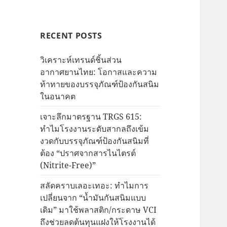
RECENT POSTS
วิเคราะห์เทรนด์ชิ้นส่วน
อากาศยานไทย: โอกาสและความ
ท้าทายของบรรจุภัณฑ์ป้องกันสนิม
ในอนาคต
เจาะลึกมาตรฐาน TRGS 615:
ทำไมโรงงานระดับสากลถึงเข้ม
งวดกับบรรจุภัณฑ์ป้องกันสนิมที่
ต้อง “ปราศจากสารไนไตรต์
(Nitrite-Free)”
สลัดคราบเลอะเทอะ: ทำไมการ
เปลี่ยนจาก “น้ำมันกันสนิมแบบ
เดิม” มาใช้พลาสติก/กระดาษ VCI
ถึงช่วยลดต้นทุนแฝงให้โรงงานได้