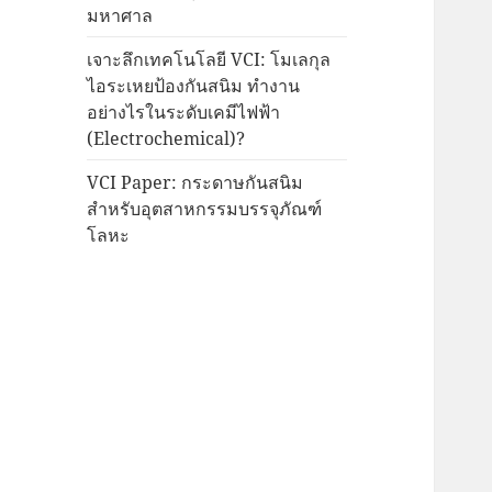
มหาศาล
เจาะลึกเทคโนโลยี VCI: โมเลกุล
ไอระเหยป้องกันสนิม ทำงาน
อย่างไรในระดับเคมีไฟฟ้า
(Electrochemical)?
VCI Paper: กระดาษกันสนิม
สำหรับอุตสาหกรรมบรรจุภัณฑ์
โลหะ