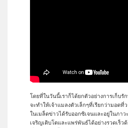
โดยที่ในวันนี้เราก็ได้ยกตัวอย่างการเก็บร
จะทำให้เจ้าแมลงตัวเล็กๆที่เรียกว่ามอดที่ว
ในเมล็ดข่าวได้รับออกซิเจนและอยู่ในภาว
เจริญเติบโตและแพร่พันธ์ได้อย่างรวดเร็วด