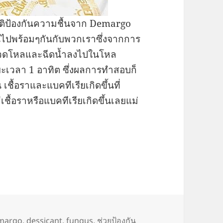
บัติป้องกันความชื้นจาก Demargo
ันไปพร้อมๆกันกับพวกเราซึ่งจากการ
ขวดโหลและฉีดน้ำลงไปในโหล
ะยะเวลา 1 อาทิต ซึ่งผลการทำสอบก็
เชื้อราและแบคทีเรียเกิดขึ้นที่
ชื้อราหรือแบคทีเรียเกิดขึ้นเลยแม่
ป้องกันความชื้นช่วยป้องเชื้อราและแบคทีเรีย
margo
,
dessicant
,
fungus
,
ช่วยป้องกัน