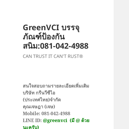
GreenVCI บรรจุ
ภัณฑ์ป้องกัน
สนิม:081-042-4988
CAN TRUST IT CAN'T RUST®
สนใจสอบถามรายละเอียดเพิ่มเติม
บริษัท กรีนวีซีไอ
(ประเทศไทย)จำกัด
คุณเจษฎา (เจษ)
Mobile: 081-042-4988
LINE ID:
@greenvci
(มี @ ด้วย
นะครับ)