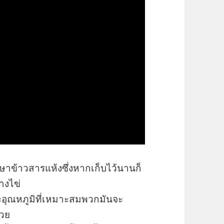
ักษาข้าวสารแห้งซึ่งหากเก็บไว้นานก็
างไข่
ะอุณหภูมิที่เหมาะสมพวกมันจะ
้วย