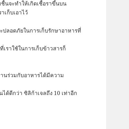
มชื้นจะทำให้เกิดเชื้อราขึ้นบน
ราเก็บเอาไว้
ยและปลอดภัยในการเก็บรักษาอาหารที่
่เราใช้ในการเก็บข้าวสารก็
้งานร่วมกับอาหารได้มีความ
้ดีกว่า ซิลิก้าเจลถึง 10 เท่าอีก