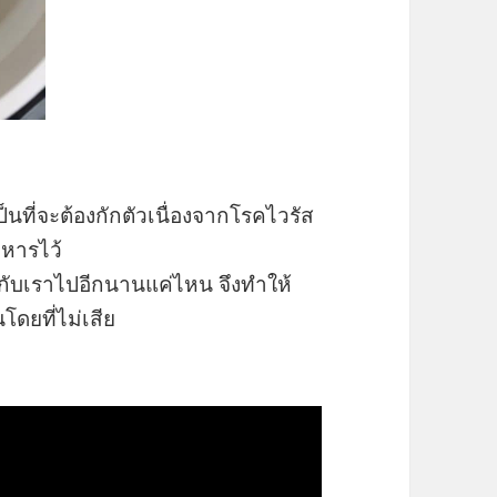
เป็นที่จะต้องกักตัวเนื่องจากโรคไวรัส
าหารไว้
ู่กับเราไปอีกนานแค่ไหน จึงทำให้
โดยที่ไม่เสีย