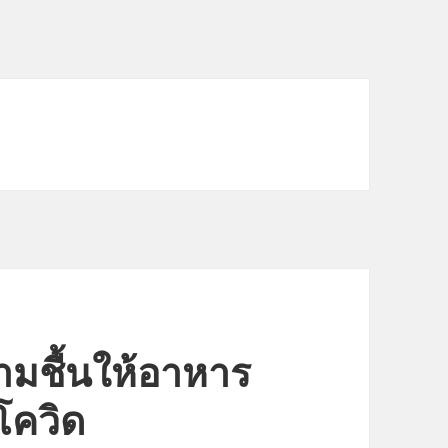
มชื้นให้อาหาร
โควิด