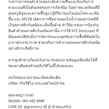
ระหว่างการขนส่ง ควบคุมระดับความชื้นและป้องกันการ
ควบแน่นที่เป็นต้นเหตุของการเกิดสนิม ในสภาพแวดล้อมที่มี
อุณหภูมิสูงและความชื้นสูง ปฏิกิริยาของไอออนโลหะจะเพิ่ม
ขึ้น และ MVTR (อัตราการซึมผ่านของไอน้ำ) ของสารเคมีที่
เป็นพลาสติกกันสนิมจะเพิ่มขึ้นด้วย ทำให้ยากต่อการป้องกัน
สินค้าด้วยพลาสติกกันสนิมเท่านั้น การใช้ VCI Desiccant ที่
มีคุณสมบัติยับยั้งการกัดกร่อนและดูดซับความชื้นที่สัมผัสใน
อากาศ/บรรยากาศ ช่วยเสริมการทำงานของพลาสติกกันสนิม
อย่างมีประสิทธิภาพ
หากลูกค้าท่านใดสนใจสามารถสอบถามข้อมูลเพิ่มเติมได้ที่
ช่องทางติดต่อท้ายคลิปวิดีโอนี้ได้เลยนะคะ
สนใจสอบถามรายละเอียดเพิ่มเติม
บริษัท กรีนวีซีไอ (ประเทศไทย)จำกัด
คุณเจษฎา (เจษ)
Mobile: 081-042-4988
LINE ID: @greenvci (มี @ ด้วยนะครับ)