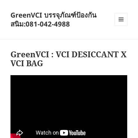
GreenVCI บรรจุภัณฑ์ป้องกัน
สนิม:081-042-4988
MENU
AND
WIDGETS
GreenVCI : VCI DESICCANT X
VCI BAG