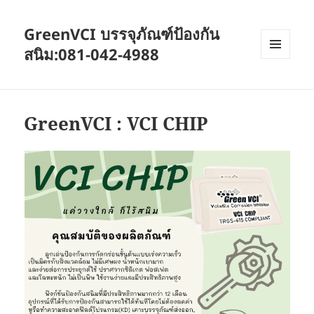
GreenVCI บรรจุภัณฑ์ป้องกัน
สนิม:081-042-4988
MENU
AND
WIDGETS
GreenVCI : VCI CHIP