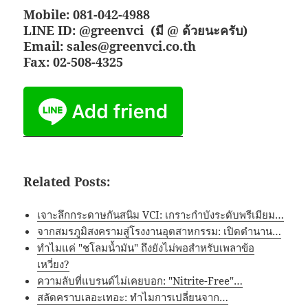
Mobile: 081-042-4988
LINE ID: @greenvci
(มี @ ด้วยนะครับ)
Email: sales@greenvci.co.th
Fax: 02-508-4325
Related Posts:
เจาะลึกกระดาษกันสนิม VCI: เกราะกำบังระดับพรีเมียม…
จากสมรภูมิสงครามสู่โรงงานอุตสาหกรรม: เปิดตำนาน…
ทำไมแค่ "ชโลมน้ำมัน" ถึงยังไม่พอสำหรับเพลาข้อ
เหวี่ยง?
ความลับที่แบรนด์ไม่เคยบอก: "Nitrite-Free"…
สลัดคราบเลอะเทอะ: ทำไมการเปลี่ยนจาก…