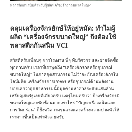
พลาสติกกันสนิมสำหรับผู้ผลิตเครื่องจักรกลขนาดใหญ่-1
คลุมเครื่องจักรยักษ์ให้อยู่หมัด: ทำไมผู้
ผลิต “เครื่องจักรขนาดใหญ่” ถึงต้องใช้
พลาสติกกันสนิม VCI
สวัสดีครับเพื่อนๆ ชาวโรงงาน พี่ๆ ทีมวิศวกร และฝ่ายจัดซื้อ
ทุกท่านครับ เวลาที่เราพูดถึง “เครื่องจักรกลหรืออุปกรณ์
ขนาดใหญ่” ในภาคอุตสาหกรรม ไม่ว่าจะเป็นเครื่องจักรใน
ไลน์ผลิต เครื่องจักรการเกษตร หรืออุปกรณ์ด้านพลังงาน
บอกเลยว่าอุตสาหกรรมนี้มีมูลค่ามหาศาลระดับแสนล้าน
เหรียญสหรัฐเลยทีเดียวครับ แต่รู้ไหมครับว่า ยิ่งเครื่องจักรมี
ขนาดใหญ่และซับซ้อนมากเท่าไหร่ “ปัญหาเรื่องสนิมและ
การกัดกร่อน” ก็ยิ่งทวีความรุนแรงและสร้างความปวดหัวให้
เรามากขึ้นเป็นเท่าตัวเลยครับ