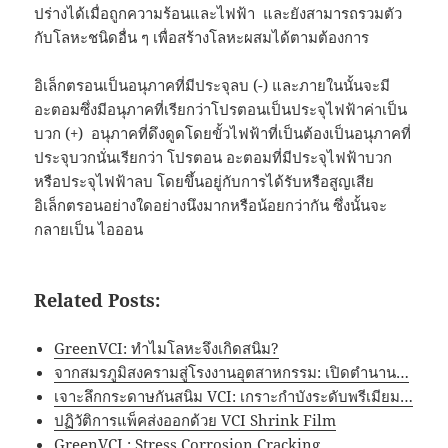
ปร่างได้เมื่อถูกความร้อนและไฟฟ้า และยังสามารถรวมตัว
กับโลหะชนิดอื่น ๆ เพื่อสร้างโลหะผสมได้ตามต้องการ
อิเล็กตรอนเป็นอนุภาคที่มีประจุลบ (-) และภายในนั้นจะมี
อะตอมซึ่งมีอนุภาคที่เรียกว่าโปรตอนเป็นประจุไฟฟ้าค่าเป็น
บวก (+) อนุภาคที่ดึงดูดโดยขั้วไฟฟ้าที่เป็นต้องเป็นอนุภาคที่
ประจุบวกนั่นเรียกว่า โปรตอน อะตอมที่มีประจุไฟฟ้าบวก
หรือประจุไฟฟ้าลบ โดยขึ้นอยู่กับการได้รับหรือสูญเสีย
อิเล็กตรอนอย่างใดอย่างนึงมากหรือน้อยกว่ากัน ซึ่งนั้นจะ
กลายเป็น ไอออน
Related Posts:
GreenVCI: ทำไมโลหะจึงเกิดสนิม?
จากสมรภูมิสงครามสู่โรงงานอุตสาหกรรม: เปิดตำนาน…
เจาะลึกกระดาษกันสนิม VCI: เกราะกำบังระดับพรีเมียม…
ปฏิวัติการแพ็คส่งออกด้วย VCI Shrink Film
GreenVCI : Stress Corrosion Cracking