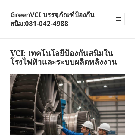
GreenVCI บรรจุภัณฑ์ป้องกัน
สนิม:081-042-4988
MENU
AND
WIDGETS
VCI: เทคโนโลยีป้องกันสนิมใน
โรงไฟฟ้าและระบบผลิตพลังงาน