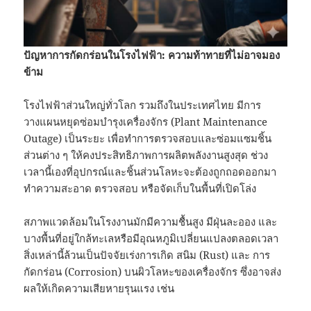
ปัญหาการกัดกร่อนในโรงไฟฟ้า: ความท้าทายที่ไม่อาจมอง
ข้าม
โรงไฟฟ้าส่วนใหญ่ทั่วโลก รวมถึงในประเทศไทย มีการ
วางแผนหยุดซ่อมบำรุงเครื่องจักร (Plant Maintenance
Outage) เป็นระยะ เพื่อทำการตรวจสอบและซ่อมแซมชิ้น
ส่วนต่าง ๆ ให้คงประสิทธิภาพการผลิตพลังงานสูงสุด ช่วง
เวลานี้เองที่อุปกรณ์และชิ้นส่วนโลหะจะต้องถูกถอดออกมา
ทำความสะอาด ตรวจสอบ หรือจัดเก็บในพื้นที่เปิดโล่ง
สภาพแวดล้อมในโรงงานมักมีความชื้นสูง มีฝุ่นละออง และ
บางพื้นที่อยู่ใกล้ทะเลหรือมีอุณหภูมิเปลี่ยนแปลงตลอดเวลา
สิ่งเหล่านี้ล้วนเป็นปัจจัยเร่งการเกิด สนิม (Rust) และ การ
กัดกร่อน (Corrosion) บนผิวโลหะของเครื่องจักร ซึ่งอาจส่ง
ผลให้เกิดความเสียหายรุนแรง เช่น