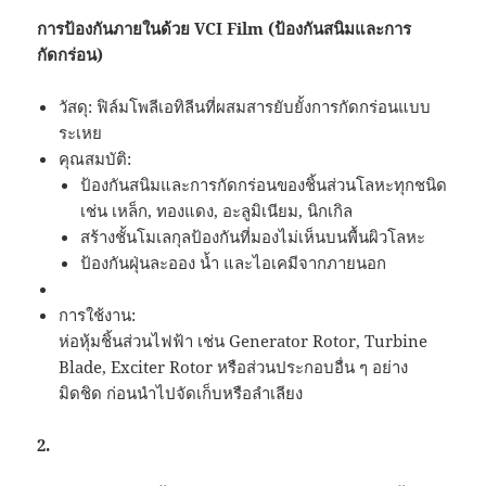
การป้องกันภายในด้วย VCI Film (ป้องกันสนิมและการ
กัดกร่อน)
วัสดุ: ฟิล์มโพลีเอทิลีนที่ผสมสารยับยั้งการกัดกร่อนแบบ
ระเหย
คุณสมบัติ:
ป้องกันสนิมและการกัดกร่อนของชิ้นส่วนโลหะทุกชนิด
เช่น เหล็ก, ทองแดง, อะลูมิเนียม, นิกเกิล
สร้างชั้นโมเลกุลป้องกันที่มองไม่เห็นบนพื้นผิวโลหะ
ป้องกันฝุ่นละออง น้ำ และไอเคมีจากภายนอก
การใช้งาน:
ห่อหุ้มชิ้นส่วนไฟฟ้า เช่น Generator Rotor, Turbine
Blade, Exciter Rotor หรือส่วนประกอบอื่น ๆ อย่าง
มิดชิด ก่อนนำไปจัดเก็บหรือลำเลียง
2.