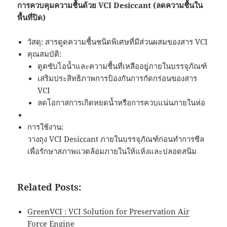
การควบคุมความชื้นด้วย VCI Desiccant (ลดความชื้นใน
พื้นที่ปิด)
วัสดุ: สารดูดความชื้นชนิดพิเศษที่มีส่วนผสมของสาร VCI
คุณสมบัติ:
ดูดซับไอน้ำและความชื้นที่เหลืออยู่ภายในบรรจุภัณฑ์
เสริมประสิทธิภาพการป้องกันการกัดกร่อนของสาร
VCI
ลดโอกาสการเกิดหยดน้ำหรือการควบแน่นภายในห่อ
การใช้งาน:
วางถุง VCI Desiccant ภายในบรรจุภัณฑ์ก่อนทำการซีล
เพื่อรักษาสภาพแวดล้อมภายในให้แห้งและปลอดสนิม
Related Posts:
GreenVCI : VCI Solution for Preservation Air
Force Engine