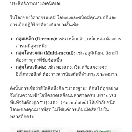
ประสิทธิภาพทางเทคนิคเลย
ในโลกของวิศวกรรมเคมี โลหะแต่ละชนิดมีคุณสมบัติและ
การเกิดปฏิกิริยาที่ต่างกันอย่างสิ้นเชิง:
กลุ่มเหล็ก (Ferrous):
เช่น เหล็กกล้า, เหล็กหล่อ ต้องการ
สารเคมีสูตรหนึ่ง
กลุ่มโลหะผสม (Multi-metal):
เช่น อลูมิเนียม, สังกะสี
ต้องการสูตรที่ซับซ้อนขึ้น
กลุ่มโลหะพิเศษ:
เช่น ทองแดง, เงิน หรือแผงวงจร
อิเล็กทรอนิกส์ ต้องการสารป้องกันที่จำเพาะเจาะจงมาก
ดังนั้นการเชื่อว่าสีใดสีหนึ่งคือ “มาตรฐาน” ที่กันได้ทุกอย่าง
จึงเป็นความเข้าใจที่คลาดเคลื่อนมหาศาลครับ เพราะ VCI
ที่แท้จริงต้องถูก “ปรุงแต่ง” (Formulated) ให้เข้ากับชนิด
โลหะของคุณมากที่สุด ไม่ใช่แค่การเติมเม็ดสีลงไปใน
พลาสติกครับ