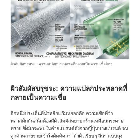
ผิวสัมผัสขรุขระ… ความแปลกประหลาดที่กลายเป็นความเชื่อผิดๆ
ผิวสัมผัสขรุขระ: ความแปลกประหลาดที่
กลายเป็นความเชื่อ
อีกหนึ่งประเด็นที่น่าหยิกแก้มหยอกคือ ความเชื่อที่ว่า
พลาสติกกันสนิมต้องมีผิวสัมผัสหยาบกร้านเหมือนกระดาษ
ทราย ซึ่งมักจะพบในค่ายแบรนด์ดังจากญี่ปุ่นบางแบรนด์ จน
ลูกค้าหลายรายเข้าใจผิดคิดว่า “ถ้าผิวเรียบๆ ลื่นๆ แบบถุง