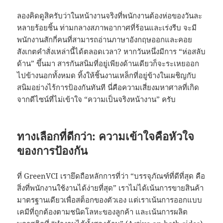
ลองคิดดูสิครับว่าในหน้างานจริงที่พนักงานต้องห่อของวันละ
หลายร้อยชิ้น ท่ามกลางสภาพอากาศที่ร้อนและเร่งรีบ จะมี
พนักงานสักกี่คนที่สามารถอ่านภาษาอังกฤษออกและคอย
สังเกตคำสั่งเหล่านี้ได้ตลอดเวลา? หากวันหนึ่งมีการ “ห่อสลับ
ด้าน” ขึ้นมา สารกันสนิมที่อยู่เพียงด้านเดียวก็จะระเหยออก
ไปข้างนอกทั้งหมด ทิ้งให้ชิ้นงานเหล็กที่อยู่ข้างในเผชิญกับ
สนิมอย่างไร้การป้องกันทันที นี่คือความเสี่ยงมหาศาลที่เกิด
จากดีไซน์ที่ไม่เข้าใจ “ความเป็นจริงหน้างาน” ครับ
ทางเลือกที่ดีกว่า: ความเข้าใจคือหัวใจ
ของการป้องกัน
ที่ GreenVCI เรายึดถือหลักการที่ว่า “บรรจุภัณฑ์ที่ดีที่สุด คือ
สิ่งที่พนักงานใช้งานได้ง่ายที่สุด” เราไม่ได้เน้นการขายสินค้า
มาตรฐานเดียวเพื่อสต็อกของตัวเอง แต่เราเน้นการออกแบบ
เคมีที่ถูกต้องตามชนิดโลหะของลูกค้า และเน้นการผลิต