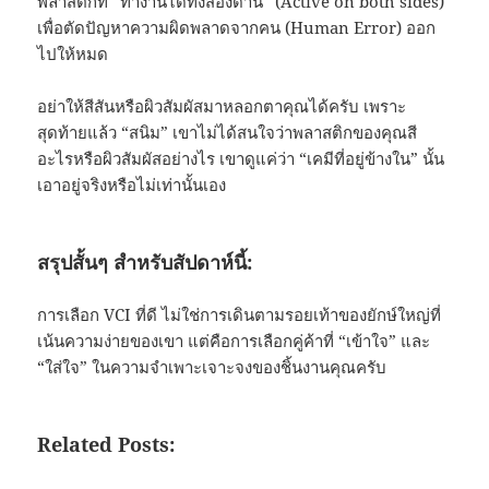
พลาสติกที่ “ทำงานได้ทั้งสองด้าน” (Active on both sides)
เพื่อตัดปัญหาความผิดพลาดจากคน (Human Error) ออก
ไปให้หมด
อย่าให้สีสันหรือผิวสัมผัสมาหลอกตาคุณได้ครับ เพราะ
สุดท้ายแล้ว “สนิม” เขาไม่ได้สนใจว่าพลาสติกของคุณสี
อะไรหรือผิวสัมผัสอย่างไร เขาดูแค่ว่า “เคมีที่อยู่ข้างใน” นั้น
เอาอยู่จริงหรือไม่เท่านั้นเอง
สรุปสั้นๆ สำหรับสัปดาห์นี้:
การเลือก VCI ที่ดี ไม่ใช่การเดินตามรอยเท้าของยักษ์ใหญ่ที่
เน้นความง่ายของเขา แต่คือการเลือกคู่ค้าที่ “เข้าใจ” และ
“ใส่ใจ” ในความจำเพาะเจาะจงของชิ้นงานคุณครับ
Related Posts: