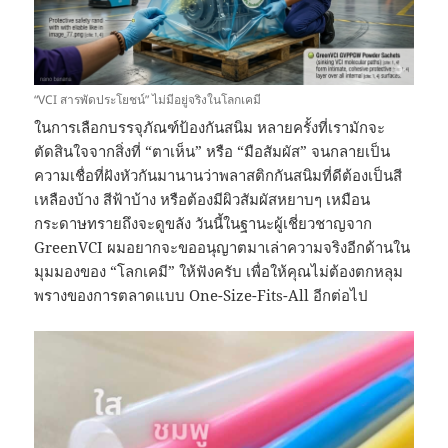
“VCI สารพัดประโยชน์” ไม่มีอยู่จริงในโลกเคมี
ในการเลือกบรรจุภัณฑ์ป้องกันสนิม หลายครั้งที่เรามักจะ
ตัดสินใจจากสิ่งที่ “ตาเห็น” หรือ “มือสัมผัส” จนกลายเป็น
ความเชื่อที่ฝังหัวกันมานานว่าพลาสติกกันสนิมที่ดีต้องเป็นสี
เหลืองบ้าง สีฟ้าบ้าง หรือต้องมีผิวสัมผัสหยาบๆ เหมือน
กระดาษทรายถึงจะดูขลัง วันนี้ในฐานะผู้เชี่ยวชาญจาก
GreenVCI ผมอยากจะขออนุญาตมาเล่าความจริงอีกด้านใน
มุมมองของ “โลกเคมี” ให้ฟังครับ เพื่อให้คุณไม่ต้องตกหลุม
พรางของการตลาดแบบ One-Size-Fits-All อีกต่อไป