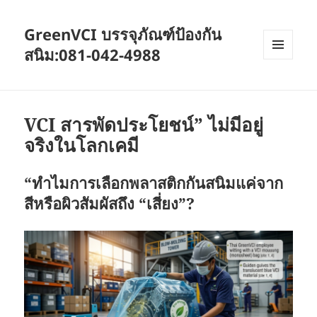
GreenVCI บรรจุภัณฑ์ป้องกัน
สนิม:081-042-4988
MENU
AND
WIDGETS
VCI สารพัดประโยชน์” ไม่มีอยู่
จริงในโลกเคมี
“ทำไมการเลือกพลาสติกกันสนิมแค่จาก
สีหรือผิวสัมผัสถึง “เสี่ยง”?