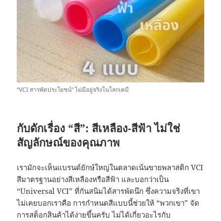
“VCI สารพัดประโยชน์” ไม่มีอยู่จริงในโลกเคมี
กับดักเรื่อง “สี”: สีเหลือง-สีฟ้า ไม่ใช่
สัญลักษณ์ของคุณภาพ
เรามักจะเห็นแบรนด์ยักษ์ใหญ่ในตลาดเน้นขายพลาสติก VCI
สีมาตรฐานอย่างสีเหลืองหรือสีฟ้า และบอกว่าเป็น
“Universal VCI” ที่กันสนิมได้สารพัดนึก ซึ่งความจริงที่เขา
ไม่เคยบอกเราคือ การกำหนดสีแบบนี้ช่วยให้ “พวกเขา” จัด
การสต็อกสินค้าได้ง่ายขึ้นครับ ไม่ได้เกี่ยวอะไรกับ