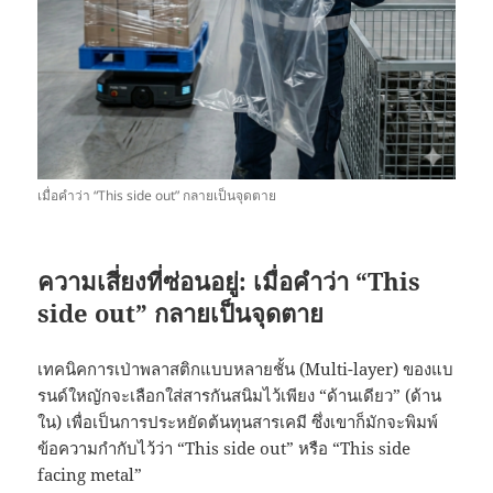
เมื่อคำว่า “This side out” กลายเป็นจุดตาย
ความเสี่ยงที่ซ่อนอยู่: เมื่อคำว่า “This
side out” กลายเป็นจุดตาย
เทคนิคการเป่าพลาสติกแบบหลายชั้น (Multi-layer) ของแบ
รนด์ใหญักจะเลือกใส่สารกันสนิมไว้เพียง “ด้านเดียว” (ด้าน
ใน) เพื่อเป็นการประหยัดต้นทุนสารเคมี ซึ่งเขาก็มักจะพิมพ์
ข้อความกำกับไว้ว่า “This side out” หรือ “This side
facing metal”