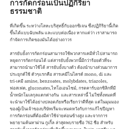
การกัดกร่อนเป็นปฏิกิริยา
ธรรมชาติ
ที่เกิดขึ้น ระหว่างโลหะบริสุทธิ์กับออกซิเจน ซึ่งปฏิกิริยานี้เกิด
ขึ้นได้แบบฉับพลัน และแบบต่อเนื่อง หากแต่ว่า เราสามารถ
กำจัดการเกิดของมันได้อย่างถาวร
สารยับยั้งการกัดกร่อนสามารถใช้พวกสารเคมีทั่วไปสามารถ
หยุดการกัดกร่อนได้ แต่สารยับยั้งพวกนี้มีกว่าร้อยตัวที่จะ
สามารถนำมาใช้ได้ สารยับยั้งบางตัว ต้องนำบางส่วนมาการ
ประยุกต์ใช้ ตัวๆแรกคือ สารเคมีไนไตรต์ mono, di และ
tri-เคมี amine, benzoates, molybdates, triazoles,
ฟอสเฟต, gluconates,ไทโอเอนไซม์, กรดคาร์บอกซิลิกที่มี
น้ำหนักโมเลกุลแตกต่างกัน และสารเหล่านี้ ไม่ใช่ทั้งหมดที่
จะนำมาใช้ได้อย่างปลอดภัยหรือเรียกว่าดีที่สุด แต่ในมุมมอง
ของผู้เป็นเจ้าของบริษัทเริ่มจะหมดหวังกับการแก้ไขปีญหา
การกัดกร่อนที่ต้องมีค่าใช้จ่ายค่อนข้างสูง และจากการ
พยายามค้นหาผ่าน กูเกิ้ล ล่าสุดพบรายชื่อ 762 ชือ สำหรับ