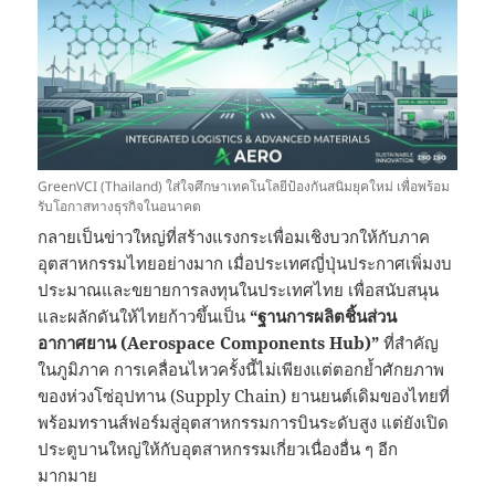
GreenVCI (Thailand) ใส่ใจศึกษาเทคโนโลยีป้องกันสนิมยุคใหม่ เพื่อพร้อม
รับโอกาสทางธุรกิจในอนาคต
กลายเป็นข่าวใหญ่ที่สร้างแรงกระเพื่อมเชิงบวกให้กับภาค
อุตสาหกรรมไทยอย่างมาก เมื่อประเทศญี่ปุ่นประกาศเพิ่มงบ
ประมาณและขยายการลงทุนในประเทศไทย เพื่อสนับสนุน
และผลักดันให้ไทยก้าวขึ้นเป็น
“ฐานการผลิตชิ้นส่วน
อากาศยาน (Aerospace Components Hub)”
ที่สำคัญ
ในภูมิภาค การเคลื่อนไหวครั้งนี้ไม่เพียงแต่ตอกย้ำศักยภาพ
ของห่วงโซ่อุปทาน (Supply Chain) ยานยนต์เดิมของไทยที่
พร้อมทรานส์ฟอร์มสู่อุตสาหกรรมการบินระดับสูง แต่ยังเปิด
ประตูบานใหญ่ให้กับอุตสาหกรรมเกี่ยวเนื่องอื่น ๆ อีก
มากมาย