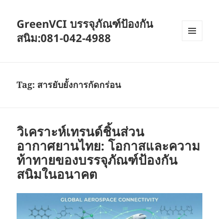
GreenVCI บรรจุภัณฑ์ป้องกัน
สนิม:081-042-4988
MENU
AND
WIDGETS
Tag:
สารยับยั้งการกัดกร่อน
วิเคราะห์เทรนด์ชิ้นส่วน
อากาศยานไทย: โอกาสและความ
ท้าทายของบรรจุภัณฑ์ป้องกัน
สนิมในอนาคต