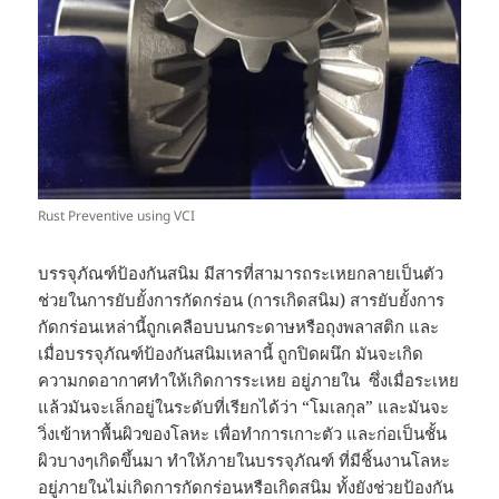
Rust Preventive using VCI
บรรจุภัณฑ์ป้องกันสนิม มีสารที่สามารถระเหยกลายเป็นตัว
ช่วยในการยับยั้งการกัดกร่อน (การเกิดสนิม) สารยับยั้งการ
กัดกร่อนเหล่านี้ถูกเคลือบบนกระดาษหรือถุงพลาสติก และ
เมื่อบรรจุภัณฑ์ป้องกันสนิมเหลานี้ ถูกปิดผนึก มันจะเกิด
ความกดอากาศทำให้เกิดการระเหย อยู่ภายใน ซึ่งเมื่อระเหย
แล้วมันจะเล็กอยู่ในระดับที่เรียกได้ว่า “โมเลกุล” และมันจะ
วิ่งเข้าหาพื้นผิวของโลหะ เพื่อทำการเกาะตัว และก่อเป็นชั้น
ผิวบางๆเกิดขึ้นมา ทำให้ภายในบรรจุภัณฑ์ ที่มีชิ้นงานโลหะ
อยู่ภายในไม่เกิดการกัดกร่อนหรือเกิดสนิม ทั้งยังช่วยป้องกัน