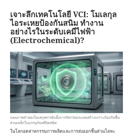
เจาะลึกเทคโนโลยี VCI: โมเลกุล
ไอระเหยป้องกันสนิม ทำงาน
อย่างไรในระดับเคมีไฟฟ้า
(Electrochemical)?
แผนภาพจำลองโมเลกุลสารยับยั้งการกัดกร่อนระเหยสร้างเกราะป้องกันชิ้น
ส่วนเหล็กในบรรจุภัณฑ์ปิดสนิท
ในโลกอุตสาหกรรมการผลิตและการส่งออกชิ้นส่วนโลหะ