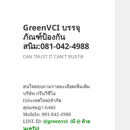
GreenVCI บรรจุ
ภัณฑ์ป้องกัน
สนิม:081-042-4988
CAN TRUST IT CAN'T RUST®
สนใจสอบถามรายละเอียดเพิ่มเติม
บริษัท กรีนวีซีไอ
(ประเทศไทย)จำกัด
คุณเจษฎา (เจษ)
Mobile: 081-042-4988
LINE ID:
@greenvci
(มี @ ด้วย
นะครับ)