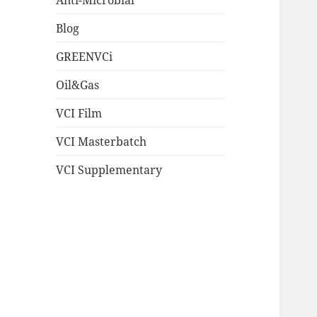
Blog
GREENVCi
Oil&Gas
VCI Film
VCI Masterbatch
VCI Supplementary