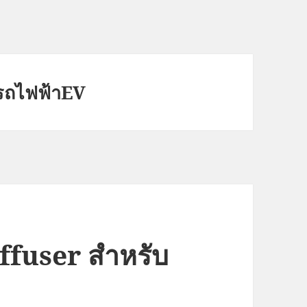
รถไฟฟ้าEV
ffuser สำหรับ