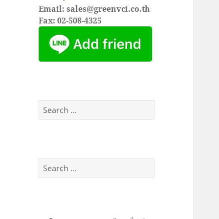
Email: sales@greenvci.co.th
Fax: 02-508-4325
Search
for:
Search
for: