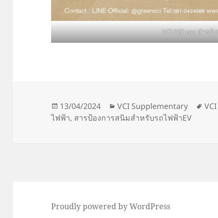
VCI Diffuser สำหรั
Posted
Categories
Tag
13/04/2024
VCI Supplementary
VCI
on
ไฟฟ้า
,
สารป้องการสนิมสำหรับรถไฟฟ้าEV
Proudly powered by WordPress