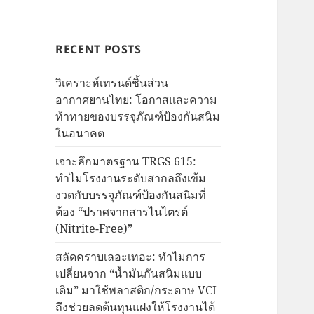
RECENT POSTS
วิเคราะห์เทรนด์ชิ้นส่วน
อากาศยานไทย: โอกาสและความ
ท้าทายของบรรจุภัณฑ์ป้องกันสนิม
ในอนาคต
เจาะลึกมาตรฐาน TRGS 615:
ทำไมโรงงานระดับสากลถึงเข้ม
งวดกับบรรจุภัณฑ์ป้องกันสนิมที่
ต้อง “ปราศจากสารไนไตรต์
(Nitrite-Free)”
สลัดคราบเลอะเทอะ: ทำไมการ
เปลี่ยนจาก “น้ำมันกันสนิมแบบ
เดิม” มาใช้พลาสติก/กระดาษ VCI
ถึงช่วยลดต้นทุนแฝงให้โรงงานได้