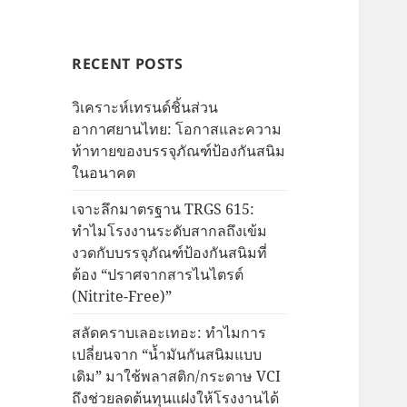
RECENT POSTS
วิเคราะห์เทรนด์ชิ้นส่วน
อากาศยานไทย: โอกาสและความ
ท้าทายของบรรจุภัณฑ์ป้องกันสนิม
ในอนาคต
เจาะลึกมาตรฐาน TRGS 615:
ทำไมโรงงานระดับสากลถึงเข้ม
งวดกับบรรจุภัณฑ์ป้องกันสนิมที่
ต้อง “ปราศจากสารไนไตรต์
(Nitrite-Free)”
สลัดคราบเลอะเทอะ: ทำไมการ
เปลี่ยนจาก “น้ำมันกันสนิมแบบ
เดิม” มาใช้พลาสติก/กระดาษ VCI
ถึงช่วยลดต้นทุนแฝงให้โรงงานได้