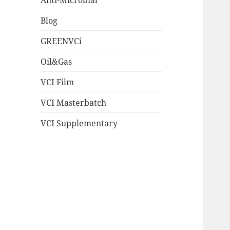
Blog
GREENVCi
Oil&Gas
VCI Film
VCI Masterbatch
VCI Supplementary