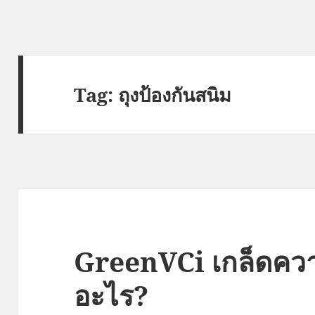
Tag:
ถุงป้องกันสนิม
GreenVCi เกล็ดควา
อะไร?