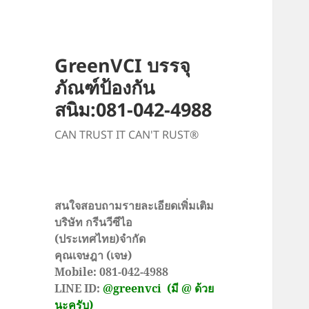
GreenVCI บรรจุ
ภัณฑ์ป้องกัน
สนิม:081-042-4988
CAN TRUST IT CAN'T RUST®
สนใจสอบถามรายละเอียดเพิ่มเติม
บริษัท กรีนวีซีไอ
(ประเทศไทย)จำกัด
คุณเจษฎา (เจษ)
Mobile: 081-042-4988
LINE ID:
@greenvci
(มี @ ด้วย
นะครับ)