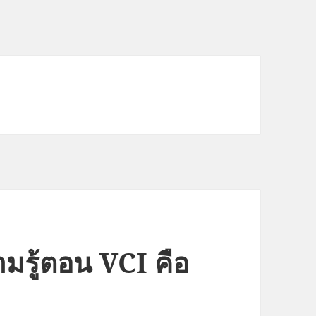
มรู้ตอน VCI คือ