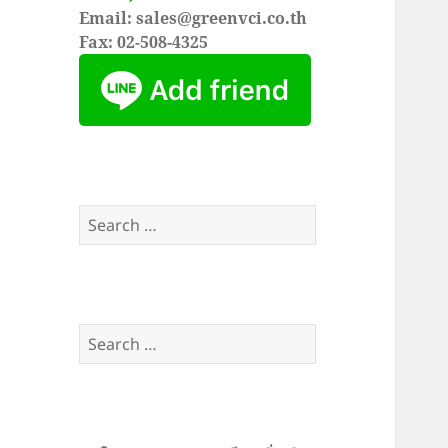
Email: sales@greenvci.co.th
Fax: 02-508-4325
Search
for:
Search
for: