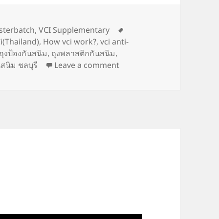
Tags
sterbatch
,
VCI Supplementary
(Thailand)
,
How vci work?
,
vci anti-
ถุงป้องกันสนิม
,
ถุงพลาสติกกันสนิม
,
on GreenVCi เกล็ดความรู้ตอ
สนิม ชลบุรี
Leave a comment