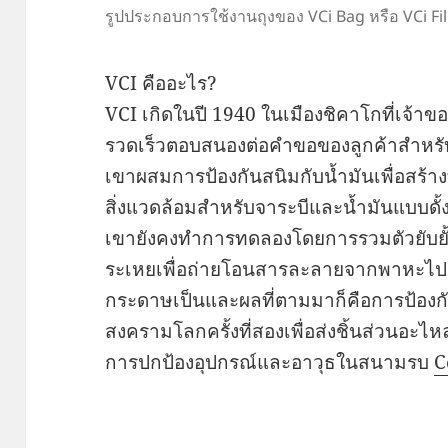
รูปประกอบการใช้งานถุงของ VCi Bag หรือ VCi Fi
VCI คืออะไร?
VCI เกิดในปี 1940 ในเมืองชิคาโกที่เจ้าขอ
รวดเร็วตอบสนองต่อคำขอของลูกค้าสำหรับ
เขาผสมการป้องกันสนิมกับน้ำมันเพื่อสร้าง
สิ่งแวดล้อมสำหรับจาระบีและน้ำมันแบบดั้ง
เขายังคงทำการทดลองโดยการรวมตัวยับยั
ระเหยเพื่อถ่ายโอนสารละลายจากพาหะไปยั
กระดาษเป็นและผลที่ตามมาก็คือการป้องกั
สงครามโลกครั้งที่สองเพื่อส่งชิ้นส่วนอะ
การปกป้องอุปกรณ์และอาวุธในสนามรบ
C