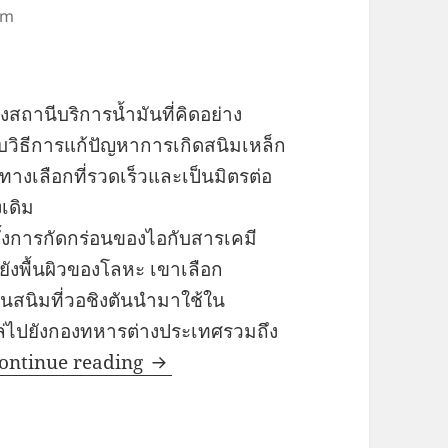
lm
งสถานีบริการน้ำมันที่คิดอย่าง
วิธีการแก้ปัญหาการเกิดสนิมเหล็ก
ทางเลือกที่รวดเร็วและเป็นมิตรต่อ
เดิม
้งการกัดกร่อนของไอกับสารเคมี
งพื้นผิวของโลหะ เขาเลือก
นสนิมที่วอชิงตันนำมาใช้ใน
ไหล่ไปยังกองทหารต่างประเทศรวมถึง
GreenVCi เกล็ดความรู้ตอน VCI คือ
ontinue reading