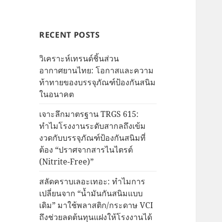
RECENT POSTS
วิเคราะห์เทรนด์ชิ้นส่วน
อากาศยานไทย: โอกาสและความ
ท้าทายของบรรจุภัณฑ์ป้องกันสนิม
ในอนาคต
เจาะลึกมาตรฐาน TRGS 615:
ทำไมโรงงานระดับสากลถึงเข้ม
งวดกับบรรจุภัณฑ์ป้องกันสนิมที่
ต้อง “ปราศจากสารไนไตรต์
(Nitrite-Free)”
สลัดคราบเลอะเทอะ: ทำไมการ
เปลี่ยนจาก “น้ำมันกันสนิมแบบ
เดิม” มาใช้พลาสติก/กระดาษ VCI
ถึงช่วยลดต้นทุนแฝงให้โรงงานได้