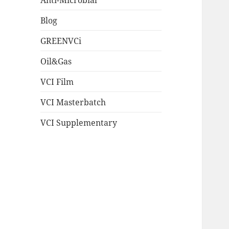
Blog
GREENVCi
Oil&Gas
VCI Film
VCI Masterbatch
VCI Supplementary