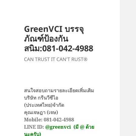
GreenVCI บรรจุ
ภัณฑ์ป้องกัน
สนิม:081-042-4988
CAN TRUST IT CAN'T RUST®
สนใจสอบถามรายละเอียดเพิ่มเติม
บริษัท กรีนวีซีไอ
(ประเทศไทย)จำกัด
คุณเจษฎา (เจษ)
Mobile: 081-042-4988
LINE ID:
@greenvci
(มี @ ด้วย
นะครับ)