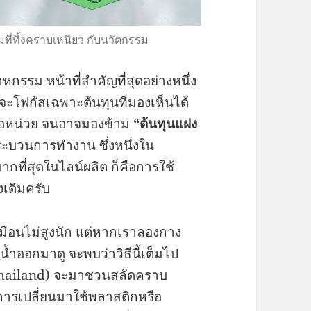
ที่ทิ้งคราบเหนียว กับนวัตกรรม
หกรรม หน้าที่สำคัญที่สุดอย่างหนึ่ง
กจะโฟกัสเฉพาะต้นทุนที่มองเห็นได้
าต่อหน่วย จนอาจมองข้าม
“ต้นทุนแฝง
ระบวนการทำงาน ซึ่งหนึ่งใน
ที่สุดในไลน์ผลิต ก็คือการใช้
งเดิมครับ
เหมือนไม่สูงนัก แต่หากเราลองกาง
ำออกมาดู จะพบว่าวิธีนี้เต็มไป
 (Thailand) จะมาชวนสลัดคราบ
การเปลี่ยนมาใช้พลาสติกหรือ