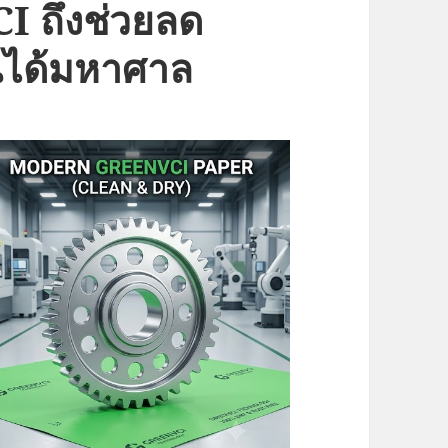
I ถึงช่วยลด
นได้มหาศาล