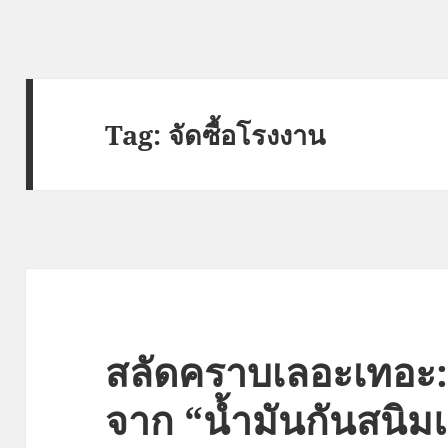
Tag:
จัดซื้อโรงงาน
สลัดคราบเลอะเทอะ:
จาก “น้ำมันกันสนิม