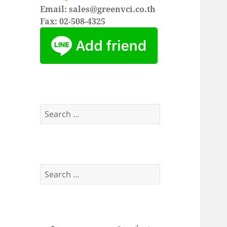
Email: sales@greenvci.co.th
Fax: 02-508-4325
Search
for:
Search
for: