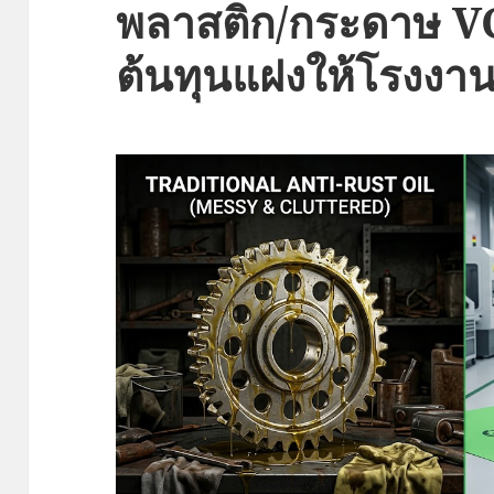
พลาสติก/กระดาษ VC
ต้นทุนแฝงให้โรงงา