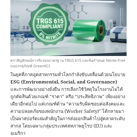
ตราสัญลักษณ์การรับรองมาตรฐาน TRGS 615 และข้อกำหนด Nitrite-Free
บนบรรจุภัณฑ์ GreenVCI
ในยุคที่ภาคอุตสาหกรรมทั่วโลกกำลังขับเคลื่อนด้วยนโยบาย
ESG (Environmental, Social, and Governance)
และการพัฒนาอย่างยั่งยืน การเลือกใช้วัสดุในโรงงานไม่ได้
ถูกตัดสินด้วยเกณฑ์ “ราคา” หรือ “ประสิทธิภาพ” เพียงอย่าง
เดียวอีกต่อไป แต่เกณฑ์ด้าน “ความรับผิดชอบต่อสังคมและ
ความปลอดภัยของพนักงาน (Worker Safety)” ได้กลายมา
เป็นพาสปอร์ตเล่มสำคัญในการส่งออกสินค้าไปสู่ตลาดระดับ
สากล โดยเฉพาะกลุ่มประเทศสหภาพยุโรป (EU) และ
อเมริกา