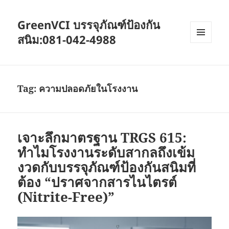
GreenVCI บรรจุภัณฑ์ป้องกัน
สนิม:081-042-4988
MENU
AND
WIDGETS
Tag:
ความปลอดภัยในโรงงาน
เจาะลึกมาตรฐาน TRGS 615:
ทำไมโรงงานระดับสากลถึงเข้ม
งวดกับบรรจุภัณฑ์ป้องกันสนิมที่
ต้อง “ปราศจากสารไนไตรต์
(Nitrite-Free)”