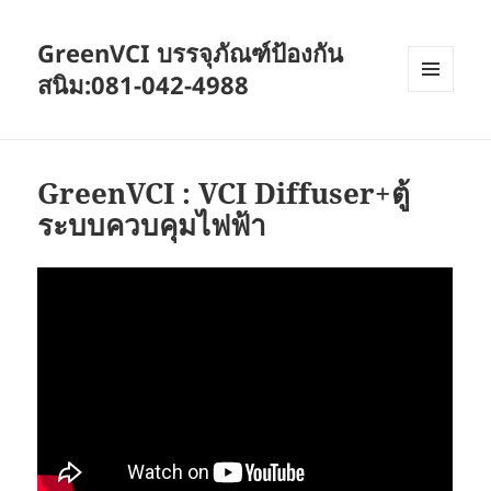
GreenVCI บรรจุภัณฑ์ป้องกัน
สนิม:081-042-4988
MENU
AND
WIDGETS
GreenVCI : VCI Diffuser+ตู้
ระบบควบคุมไฟฟ้า