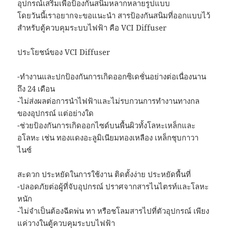
อุปกรณ์เสริมเพื่อป้องกันสนิมหลากหลายรูปแบบ
โดยวันนี้เราอยากจะขอแนะนำ สารป้องกันสนิมที่ออกแบบไว้
สำหรับตู้ควบคุมระบบไฟฟ้า คือ VCI Diffuser
ประโยชน์ของ VCI Diffuser
-ทำงานและปกป้องกันการเกิดออกซิเดชั่นอย่างต่อเนื่องนาน
ถึง 24 เดือน
-ไม่ส่งผลต่อการนำไฟฟ้าและไม่รบกวนการทำงานทางกล
ของอุปกรณ์ แต่อย่างใด
-ช่วยป้องกันการเกิดออกไซด์บนพื้นผิวทั้งโลหะเหล็กและ
อโลหะ เช่น ทองแดงอะลูมิเนียมทองเหลือง เหล็กชุบกาวา
ไนซ์
สะดวก ประหยัดในการใช้งาน ติดตั้งง่าย ประหยัดพื้นที่
-ปลอดภัยต่อผู้ที่จับอุปกรณ์ ปราศจากสารไนไตรท์และโลหะ
หนัก
-ไม่จำเป็นต้องฉีดพ่น ทา หรือชโลมสารไปที่ตัวอุปกรณ์ เพียง
แค่วางในตู้ควบคุมระบบไฟฟ้า