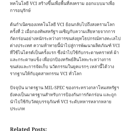
ทคโนโลยี VCI สร้างขึ้นเพื่อพื้นที่สงคราม ออกแบบมาเพื่อ
การอนุรักษ์
ต้นกำเนิดของเทคโนโลยี VCI ย้อนกลับไปถึงสงครามโลก
ครั้งที่ 2 เมื่อกองทัพสหรัฐฯ เผชิญกับความเสียหายจากการ
กัดกร่อนอย่างหนักระหว่างการขนส่งยุทโธปกรณ์ทางทะเลไป
ต่างประเทศ ความท้าทายนี้นำไปสู่การพัฒนาผลิตภัณฑ์ VCI
ที่ใช้ไนไตรต์เป็นครั้งแรก ซึ่งนำไปใช้กับกระดาษคราฟท์ ผ้า
และกระดาษแข็ง เพื่อปกป้องทรัพย์สินโลหะระหว่างการ
ขนส่งและการจัดเก็บ นวัตกรรมในยุคแรกๆ เหล่านี้ได้วาง
รากฐานให้กับอุตสาหกรรม VCI ทั่วโลก
ปัจจุบัน มาตรฐาน MIL-SPEC ของกระทรวงกลาโหมสหรัฐฯ
ยังคงเป็นมาตรฐานสำหรับการป้องกันการกัดกร่อน และถูก
นำไปใช้กับวัสดุบรรจุภัณฑ์ VCI ระดับทหารหลากหลาย
ประเภท
Related Posts: