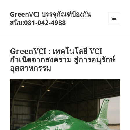
GreenVCI บรรจุภัณฑ์ป้องกัน
สนิม:081-042-4988
MENU
AND
WIDGETS
GreenVCI : เทคโนโลยี VCI
กำเนิดจากสงคราม สู่การอนุรักษ์
อุตสาหกรรม