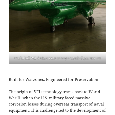
เทคโนโลยี VCI กำเนิดจากสงคราม สู่การอนุรักษ์อุตสาหกรรม
Built for Warzones, Engineered for Preservation
The origin of VCI technology traces back to World
War II, when the U.S. military faced massive
corrosion losses during overseas transport of naval
equipment. This challenge led to the development of