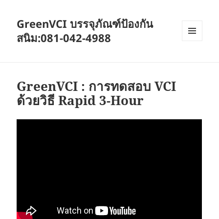
GreenVCI บรรจุภัณฑ์ป้องกัน
สนิม:081-042-4988
MENU
AND
WIDGETS
GreenVCI : การทดสอบ VCI
ด้วยวิธี Rapid 3-Hour