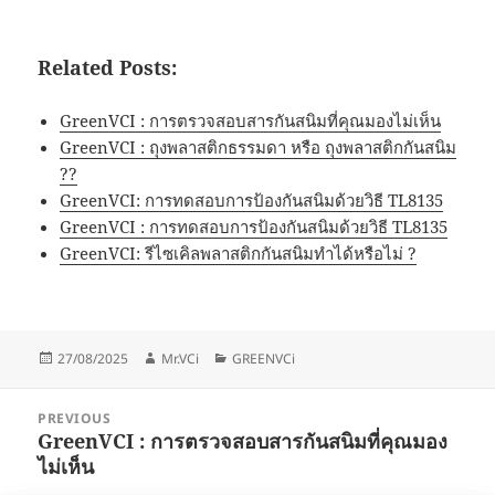
Related Posts:
GreenVCI : การตรวจสอบสารกันสนิมที่คุณมองไม่เห็น
GreenVCI : ถุงพลาสติกธรรมดา หรือ ถุงพลาสติกกันสนิม
??
GreenVCI: การทดสอบการป้องกันสนิมด้วยวิธี TL8135
GreenVCI : การทดสอบการป้องกันสนิมด้วยวิธี TL8135
GreenVCI: รีไซเคิลพลาสติกกันสนิมทำได้หรือไม่ ?
Posted
Author
Categories
27/08/2025
Mr.VCi
GREENVCi
on
Post
PREVIOUS
navigation
GreenVCI : การตรวจสอบสารกันสนิมที่คุณมอง
Previous
ไม่เห็น
post: