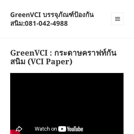
GreenVCI บรรจุภัณฑ์ป้องกัน
สนิม:081-042-4988
MENU
AND
WIDGETS
GreenVCI : กระดาษคราฟท์กัน
สนิม (VCI Paper)