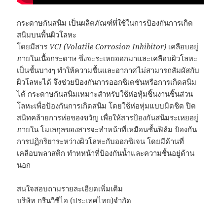
กระดาษกันสนิม เป็นผลิตภัณฑ์ที่ใช้ในการป้องกันการเกิด
สนิมบนพื้นผิวโลหะ
โดยมีสาร
VCI (Volatile Corrosion Inhibitor)
เคลือบอยู่
ภายในเนื้อกระดาษ ซึ่งจะระเหยออกมาและเคลือบผิวโลหะ
เป็นชั้นบางๆ ทำให้ความชื้นและอากาศไม่สามารถสัมผัสกับ
ผิวโลหะได้ จึงช่วยป้องกันการออกซิเดชันหรือการเกิดสนิม
ได้ กระดาษกันสนิมเหมาะสำหรับใช้ห่อหุ้มชิ้นงานชิ้นส่วน
โลหะเพื่อป้องกันการเกิดสนิม โดยใช้ห่อหุ่มแบบมิดชิด ปิด
สนิทคล้ายการห่อของขวัญ เพื่อให้สารป้องกันสนิมระเหยอยู่
ภายใน โมเลกุลของสารจะทำหน้าที่เหมือนชั้นฟิล์ม ป้องกัน
การปฏิกริยาระหว่างผิวโลหะกับออกซิเจน โดยมีด้านที่
เคลือบพลาสติก ทำหหน้าที่ป้องกันน้ำและความชื้นอยู่ด้าน
นอก
สนใจสอบถามรายละเอียดเพิ่มเติม
บริษัท กรีนวีซีไอ (ประเทศไทย)จำกัด