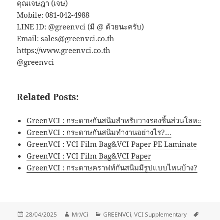
คุณเจษฎา (เจษ)
Mobile: 081-042-4988
LINE ID: @greenvci (มี @ ด้วยนะครับ)
Email: sales@greenvci.co.th
https://www.greenvci.co.th
@greenvci
Related Posts:
GreenVCI : กระดาษกันสนิมสำหรับวางรองชิ้นส่วนโลหะ
GreenVCI : กระดาษกันสนิมทำงานอย่างไร?…
GreenVCI : VCI Film Bag&VCI Paper PE Laminate
GreenVCI : VCI Film Bag&VCI Paper
GreenVCI : กระดาษคราฟท์กันสนิมมีรูปแบบไหนบ้าง?
Posted
Author
Categories
Tags
28/04/2025
Mr.VCi
GREENVCi
,
VCI Supplementary