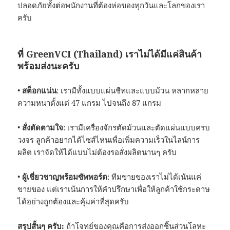
ปลอดภัยทั้งต่อพนักงานที่ต้องห่อของทุกวันและโลกของเรา
ครับ
ที่ GreenVCI (Thailand) เราไม่ได้มีแค่สินค้า
พร้อมส่งนะครับ
•
สต็อกแน่น
: เรามีทั้งแบบแผ่นชีทและแบบม้วน หลากหลาย
ความหนาตั้งแต่ 47 แกรม ไปจนถึง 87 แกรม
•
สั่งตัดตามใจ
: เรามีเครื่องจักรตัดม้วนและตัดแผ่นแบบครบ
วงจร ลูกค้าอยากได้ไซส์ไหนเพื่อเพิ่มความเร็วในไลน์การ
ผลิต เราจัดให้ได้แบบไม่ต้องรอสั่งผลิตนานๆ ครับ
•
ผู้เชี่ยวชาญพร้อมซัพพอร์ต
: ทีมขายของเราไม่ได้เน้นแค่
ขายของ แต่เราเน้นการให้คำปรึกษาเพื่อให้ลูกค้าใช้กระดาษ
ได้อย่างถูกต้องและคุ้มค่าที่สุดครับ
สรุปสั้นๆ ครับ:
ถ้าโจทย์ของคุณคือการส่งออกชิ้นส่วนโลหะ