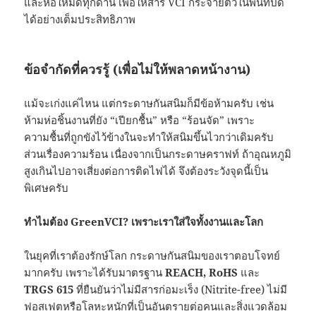
และห่อให้มิดทุกด้าน เพื่อให้สาร VCI กระจายตัวในพื้นที่ปิด
ได้อย่างเต็มประสิทธิภาพ
ข้อจำกัดที่ควรรู้ (เพื่อไม่ให้พลาดหน้างาน)
แม้จะเก่งแค่ไหน แต่กระดาษกันสนิมก็มีข้อห้ามครับ เช่น
ห้ามห่อชิ้นงานที่ยัง “เปียกชื้น” หรือ “ร้อนจัด” เพราะ
ความชื้นที่ถูกขังไว้ข้างในจะทำให้สนิมขึ้นไวกว่าเดิมครับ
ส่วนเรื่องความร้อน เนื่องจากเป็นกระดาษคราฟท์ ถ้าอุณหภูมิ
สูงเกินไปอาจเสี่ยงต่อการติดไฟได้ จึงต้องระวังจุดนี้เป็น
พิเศษครับ
ทำไมต้อง GreenVCI? เพราะเราใส่ใจทั้งงานและโลก
ในยุคที่เราต้องรักษ์โลก กระดาษกันสนิมของเราตอบโจทย์
มากครับ เพราะได้รับมาตรฐาน
REACH, RoHS
และ
TRGS 615
ที่ยืนยันว่าไม่มีสารก่อมะเร็ง (Nitrite-free) ไม่มี
ฟอสเฟตหรือโลหะหนักที่เป็นอันตรายต่อคนและสิ่งแวดล้อม