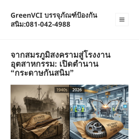
GreenVCI บรรจุภัณฑ์ป้องกัน
สนิม:081-042-4988
MENU
AND
WIDGETS
จากสมรภูมิสงครามสู่โรงงาน
อุตสาหกรรม: เปิดตำนาน
“กระดาษกันสนิม”