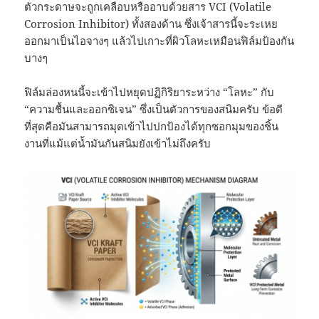
ตัวกระดาษจะถูกเคลือบหรืออาบด้วยสาร VCI (Volatile
Corrosion Inhibitor) ทั้งสองด้าน ซึ่งเจ้าสารนี้จะระเหย
ออกมาเป็นไอจางๆ แล้วไปเกาะที่ผิวโลหะเหมือนฟิล์มป้องกัน
บางๆ
ฟิล์มล่องหนนี้จะเข้าไปหยุดปฏิกิริยาระหว่าง “โลหะ” กับ
“ความชื้นและออกซิเจน” ซึ่งเป็นตัวการของสนิมครับ ข้อดี
ที่สุดคือมันสามารถมุดเข้าไปปกป้องได้ทุกซอกมุมของชิ้น
งานที่แม้แต่น้ำมันกันสนิมยังเข้าไม่ถึงครับ